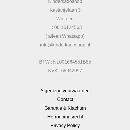
Kinderkadoshop
Kastanjelaan 3
Wierden
: 06-16124563
( alleen Whatsapp)
info@kinderkadoshop.nl
BTW : NL001664551B85
KVK : 68042957
Algemene voorwaarden
Contact
Garantie & Klachten
Herroepingsrecht
Privacy Policy