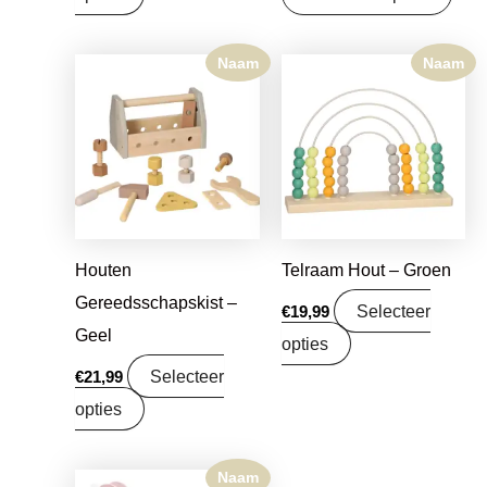
Naam
Naam
Houten
Telraam Hout – Groen
Gereedsschapskist –
Selecteer
€
19,99
Geel
opties
Selecteer
€
21,99
opties
Naam