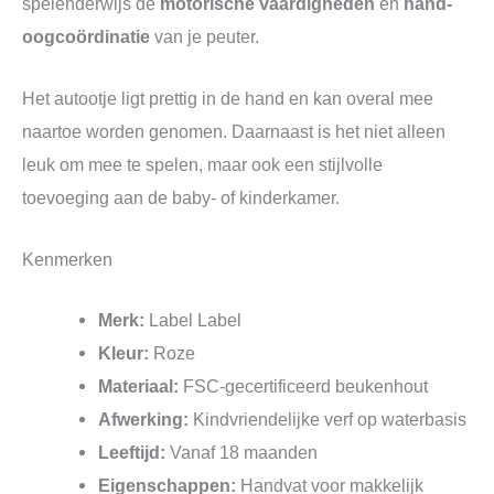
spelenderwijs de
motorische vaardigheden
en
hand-
oogcoördinatie
van je peuter.
Het autootje ligt prettig in de hand en kan overal mee
naartoe worden genomen. Daarnaast is het niet alleen
leuk om mee te spelen, maar ook een stijlvolle
toevoeging aan de baby- of kinderkamer.
Kenmerken
Merk:
Label Label
Kleur:
Roze
Materiaal:
FSC-gecertificeerd beukenhout
Afwerking:
Kindvriendelijke verf op waterbasis
Leeftijd:
Vanaf 18 maanden
Eigenschappen:
Handvat voor makkelijk