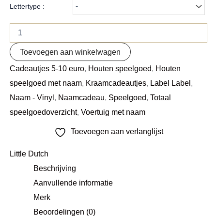
Lettertype :
Toevoegen aan winkelwagen
Cadeautjes 5-10 euro
,
Houten speelgoed
,
Houten
speelgoed met naam
,
Kraamcadeautjes
,
Label Label
,
Naam - Vinyl
,
Naamcadeau
,
Speelgoed
,
Totaal
speelgoedoverzicht
,
Voertuig met naam
Toevoegen aan verlanglijst
Little Dutch
Beschrijving
Aanvullende informatie
Merk
Beoordelingen (0)