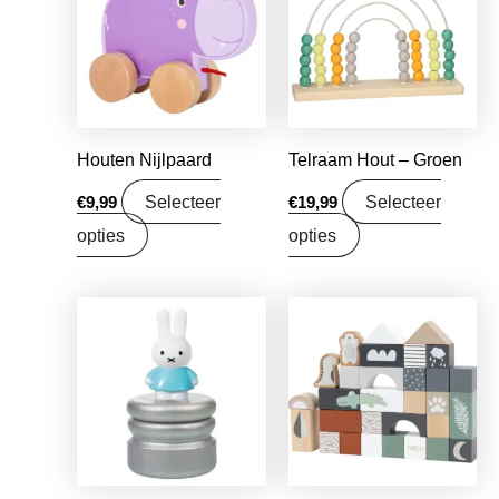
Houten Nijlpaard
Telraam Hout – Groen
Selecteer
Selecteer
€
9,99
€
19,99
opties
opties