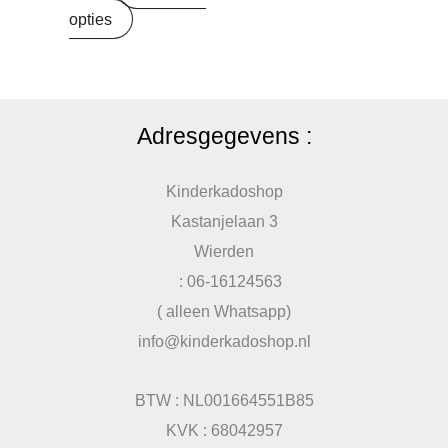
opties
Adresgegevens :
Kinderkadoshop
Kastanjelaan 3
Wierden
: 06-16124563
( alleen Whatsapp)
info@kinderkadoshop.nl
BTW : NL001664551B85
KVK : 68042957