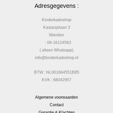
Adresgegevens :
Kinderkadoshop
Kastanjelaan 3
Wierden
: 06-16124563
( alleen Whatsapp)
info@kinderkadoshop.nl
BTW : NL001664551B85
KVK : 68042957
Algemene voorwaarden
Contact
Garantie & Klachten