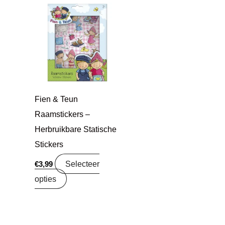
Fien & Teun
Raamstickers –
Herbruikbare Statische
Stickers
Selecteer
€
3,99
opties