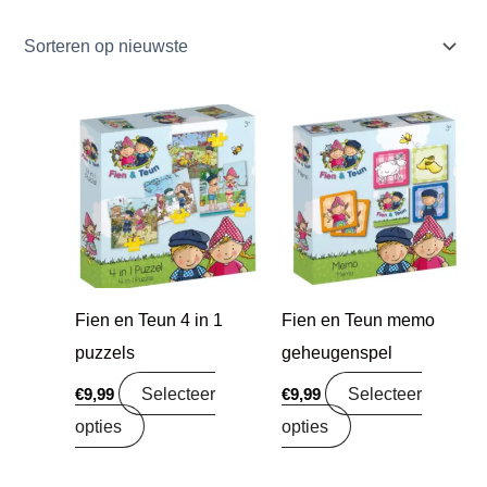
Fien en Teun 4 in 1
Fien en Teun memo
puzzels
geheugenspel
Selecteer
Selecteer
€
9,99
€
9,99
opties
opties