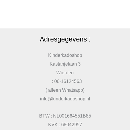
Adresgegevens :
Kinderkadoshop
Kastanjelaan 3
Wierden
: 06-16124563
( alleen Whatsapp)
info@kinderkadoshop.nl
BTW : NL001664551B85
KVK : 68042957