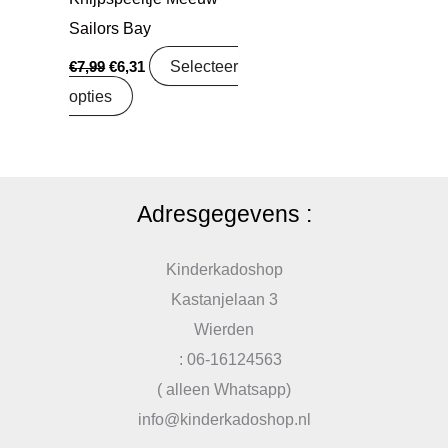
Sailors Bay
Selecteer
€
7,99
€
6,31
opties
Adresgegevens :
Kinderkadoshop
Kastanjelaan 3
Wierden
: 06-16124563
( alleen Whatsapp)
info@kinderkadoshop.nl