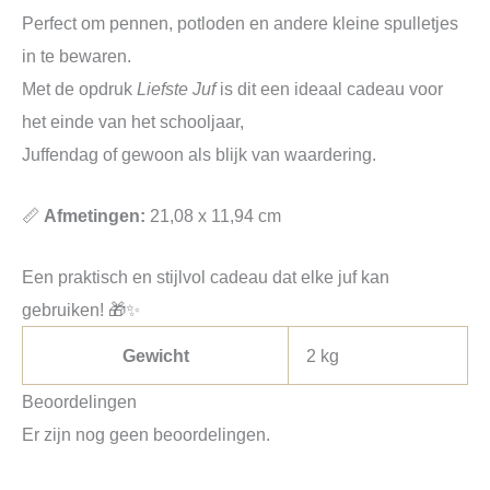
Perfect om pennen, potloden en andere kleine spulletjes
in te bewaren.
Met de opdruk
Liefste Juf
is dit een ideaal cadeau voor
het einde van het schooljaar,
Juffendag of gewoon als blijk van waardering.
📏
Afmetingen:
21,08 x 11,94 cm
Een praktisch en stijlvol cadeau dat elke juf kan
gebruiken! 🎁✨
Gewicht
2 kg
Beoordelingen
Er zijn nog geen beoordelingen.