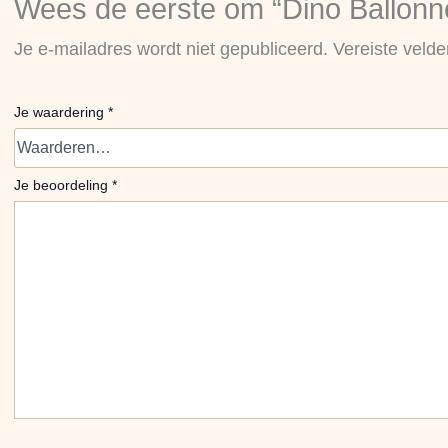
Wees de eerste om “Dino Ballonne
Je e-mailadres wordt niet gepubliceerd.
Vereiste veld
Je waardering
*
Je beoordeling
*