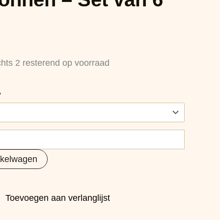
chts 2 resterend op voorraad
?
nkelwagen
Toevoegen aan verlanglijst