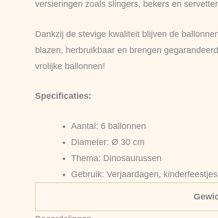
versieringen zoals slingers, bekers en servett
Dankzij de stevige kwaliteit blijven de ballon
blazen, herbruikbaar en brengen gegarandeerd 
vrolijke ballonnen!
Specificaties:
Aantal: 6 ballonnen
Diameter: Ø 30 cm
Thema: Dinosaurussen
Gebruik: Verjaardagen, kinderfeestje
Gewic