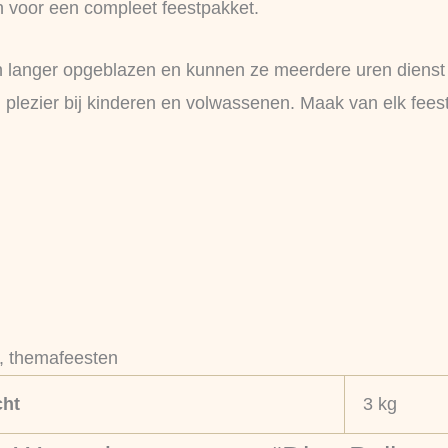
en voor een compleet feestpakket.
nen langer opgeblazen en kunnen ze meerdere uren dienst 
plezier bij kinderen en volwassenen. Maak van elk feest
s, themafeesten
ht
3 kg