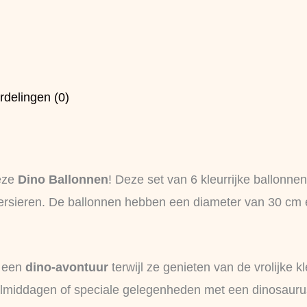
rdelingen (0)
eze
Dino Ballonnen
! Deze set van 6 kleurrijke ballonnen
 versieren. De ballonnen hebben een diameter van 30 cm e
n een
dino-avontuur
terwijl ze genieten van de vrolijke k
peelmiddagen of speciale gelegenheden met een dinosaur