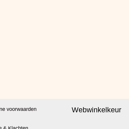
Webwinkelkeur
ne voorwaarden
e & Klachten