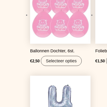
Ballonnen Dochter, 6st.
Folieb
Selecteer opties
€
2,50
€
1,50