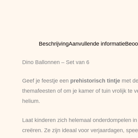
Beschrijving
Aanvullende informatie
Beoo
Dino Ballonnen – Set van 6
Geef je feestje een
prehistorisch tintje
met d
themafeesten of om je kamer of tuin vrolijk te
helium.
Laat kinderen zich helemaal onderdompelen i
creëren. Ze zijn ideaal voor verjaardagen, s