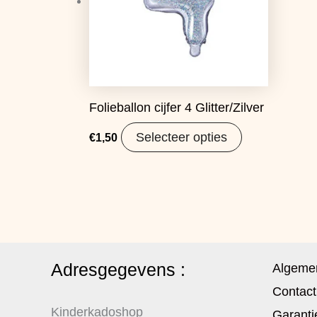
Folieballon cijfer 4 Glitter/Zilver
Selecteer opties
€
1,50
Adresgegevens :
Algeme
Contact
Kinderkadoshop
Garanti