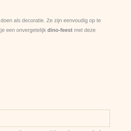
doen als decoratie. Ze zijn eenvoudig op te
je een onvergetelijk
dino-feest
met deze