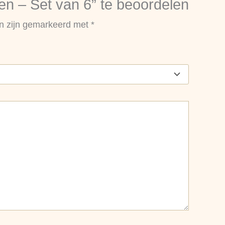
n – Set van 6” te beoordelen
en zijn gemarkeerd met
*