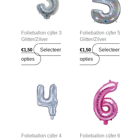
Folieballon cijfer 3
Folieballon cijfer 5
Glitter/Zilver
Glitter/Zilver
Selecteer
Selecteer
€
1,50
€
1,50
opties
opties
Folieballon cijfer 4
Folieballon cijfer 6