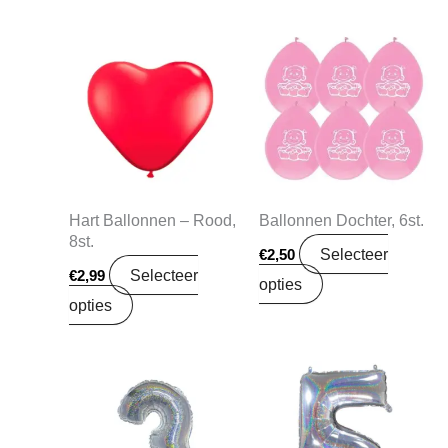
Hart Ballonnen – Rood,
Ballonnen Dochter, 6st.
8st.
Selecteer
€
2,50
Selecteer
€
2,99
opties
opties