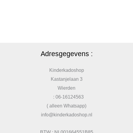
Adresgegevens :
Kinderkadoshop
Kastanjelaan 3
Wierden
: 06-16124563
( alleen Whatsapp)
info@kinderkadoshop.nl
BTW : NL001664551B85