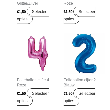
Glitter/Zilver
Roze
Selecteer
Selecteer
€
1,50
€
1,50
opties
opties
Folieballon cijfer 4
Folieballon cijfer 2
Roze
Blauw
Selecteer
Selecteer
€
1,50
€
1,50
opties
opties