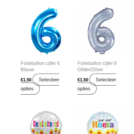
Folieballon cijfer 6
Folieballon cijfer 6
Blauw
Glitter/Zilver
Selecteer
Selecteer
€
1,50
€
1,50
opties
opties