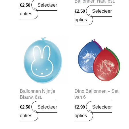
Ballonnen Hart, 6st.
Selecteer
€
2,50
Selecteer
€
2,50
opties
opties
Ballonnen Nijntje
Dino Ballonnen – Set
Blauw, 6st.
van 6
Selecteer
Selecteer
€
2,50
€
2,99
opties
opties