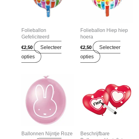
Folieballon
Folieballon Hiep hiep
Gefeliciteerd
hoera
Selecteer
Selecteer
€
2,50
€
2,50
opties
opties
Ballonnen Nijntje Roze
Beschrijfbare