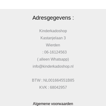
Adresgegevens :
Kinderkadoshop
Kastanjelaan 3
Wierden
: 06-16124563
( alleen Whatsapp)
info@kinderkadoshop.nl
BTW : NL001664551B85
KVK : 68042957
Algemene voorwaarden