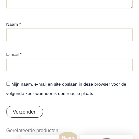
Naam
*
E-mail
*
Mijn naam, e-mail en site opslaan in deze browser voor de
volgende keer wanneer ik een reactie plaats.
Gerelateerde producten
Naam
Oorspronkelijke
Huidige