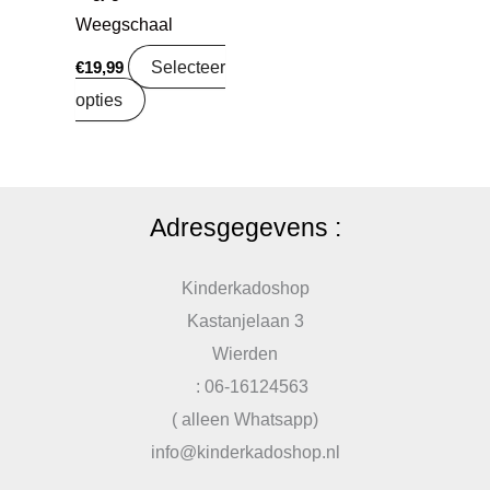
Weegschaal
Selecteer
€
19,99
opties
Adresgegevens :
Kinderkadoshop
Kastanjelaan 3
Wierden
: 06-16124563
( alleen Whatsapp)
info@kinderkadoshop.nl