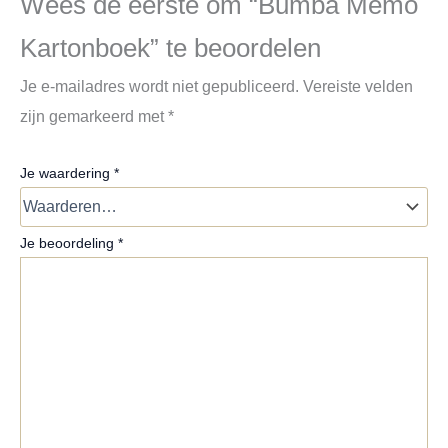
Wees de eerste om “Bumba Memo
Kartonboek” te beoordelen
Je e-mailadres wordt niet gepubliceerd.
Vereiste velden
zijn gemarkeerd met
*
Je waardering
*
Je beoordeling
*