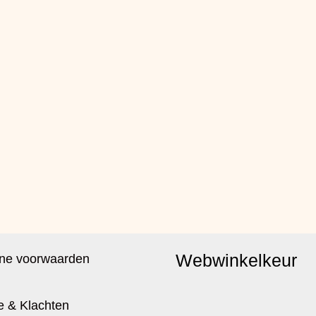
Webwinkelkeur
ne voorwaarden
e & Klachten