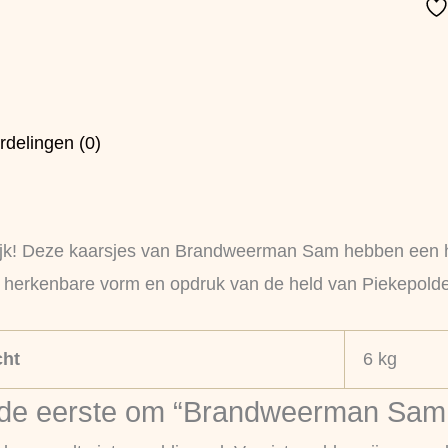
rdelingen (0)
ijk! Deze kaarsjes van Brandweerman Sam hebben een ha
erkenbare vorm en opdruk van de held van Piekepolder. 
ht
6 kg
e eerste om “Brandweerman Sam Ka