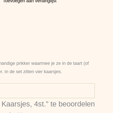
Toevoegen aan verlanglijst
ndige prikker waarmee je ze in de taart (of
In de set zitten vier kaarsjes.
arsjes, 4st.” te beoordelen