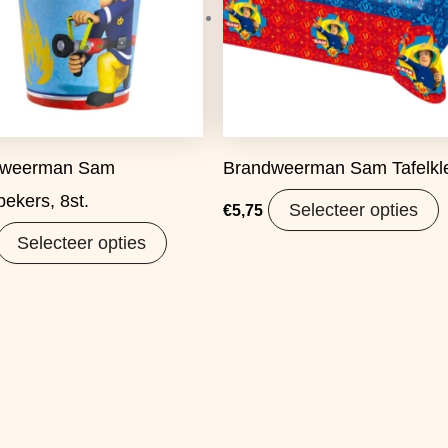
dweerman Sam
Brandweerman Sam Tafelkl
ekers, 8st.
Selecteer opties
€
5,75
Selecteer opties