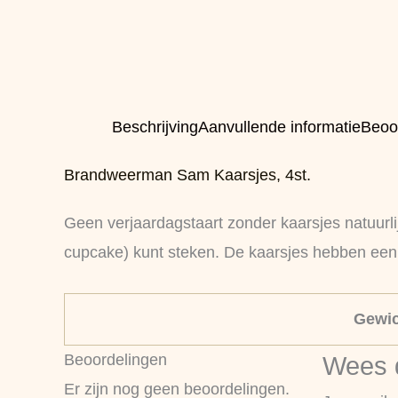
Beschrijving
Aanvullende informatie
Beoo
Brandweerman Sam Kaarsjes, 4st.
Geen verjaardagstaart zonder kaarsjes natuurl
cupcake) kunt steken. De kaarsjes hebben een h
Gewic
Beoordelingen
Wees d
Er zijn nog geen beoordelingen.