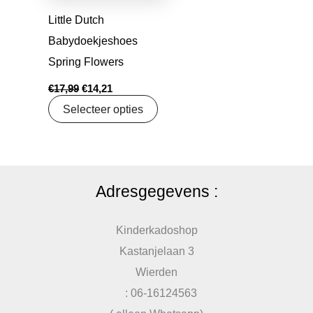
Little Dutch
Babydoekjeshoes
Spring Flowers
€
17,99
€
14,21
Selecteer opties
Adresgegevens :
Kinderkadoshop
Kastanjelaan 3
Wierden
: 06-16124563