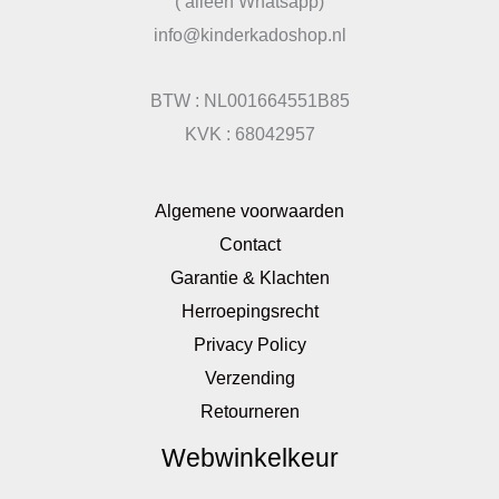
( alleen Whatsapp)
info@kinderkadoshop.nl
BTW : NL001664551B85
KVK : 68042957
Algemene voorwaarden
Contact
Garantie & Klachten
Herroepingsrecht
Privacy Policy
Verzending
Retourneren
Webwinkelkeur