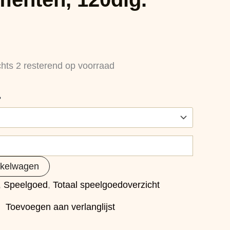
chts 2 resterend op voorraad
?
nkelwagen
,
Speelgoed
,
Totaal speelgoedoverzicht
Toevoegen aan verlanglijst