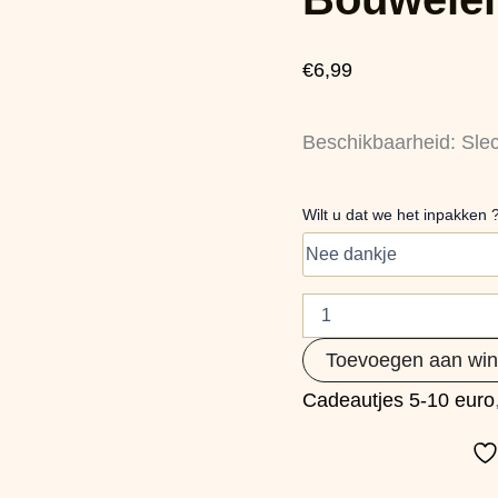
€
6,99
Beschikbaarheid:
Sle
Wilt u dat we het inpakken 
Toevoegen aan wi
Cadeautjes 5-10 euro