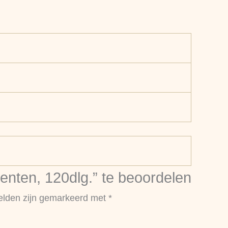
nten, 120dlg.” te beoordelen
velden zijn gemarkeerd met
*