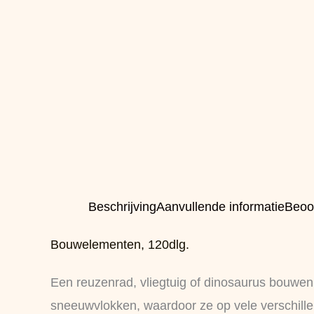
Beschrijving
Aanvullende informatie
Beoo
Bouwelementen, 120dlg.
Een reuzenrad, vliegtuig of dinosaurus bouwe
sneeuwvlokken, waardoor ze op vele verschille