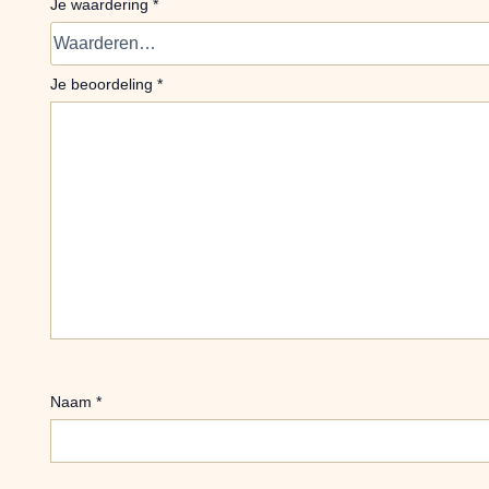
Je waardering
*
Je beoordeling
*
Naam
*