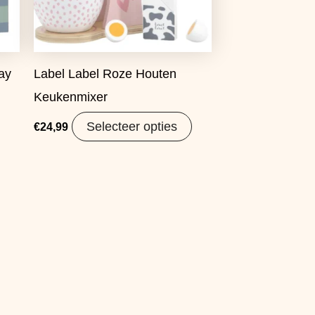
ay
Label Label Roze Houten
Keukenmixer
Selecteer opties
€
24,99