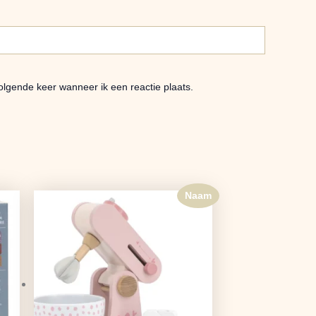
olgende keer wanneer ik een reactie plaats.
Naam