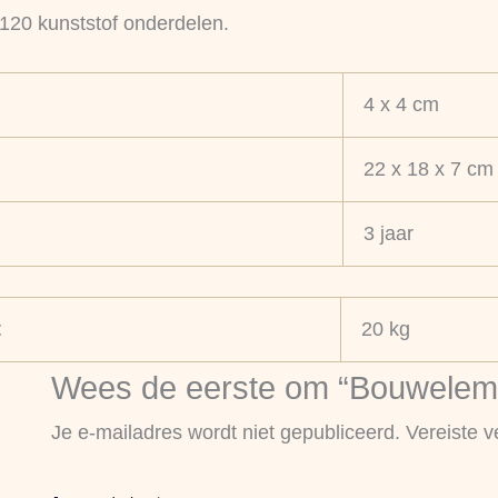
 120 kunststof onderdelen.
4 x 4 cm
22 x 18 x 7 cm
3 jaar
t
20 kg
Wees de eerste om “Bouweleme
Je e-mailadres wordt niet gepubliceerd.
Vereiste 