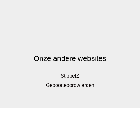
Onze andere websites
StippelZ
Geboortebordwierden