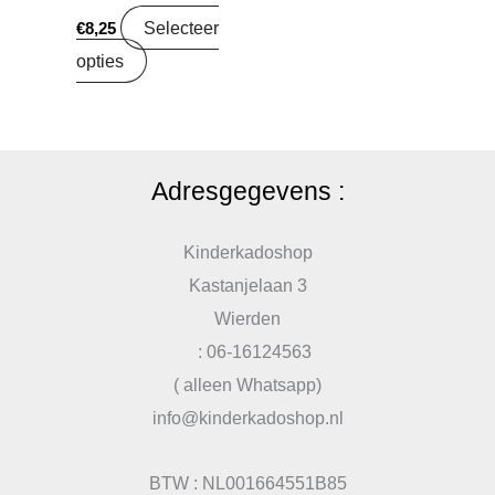
Selecteer
€
8,25
opties
Adresgegevens :
Kinderkadoshop
Kastanjelaan 3
Wierden
: 06-16124563
( alleen Whatsapp)
info@kinderkadoshop.nl
BTW : NL001664551B85