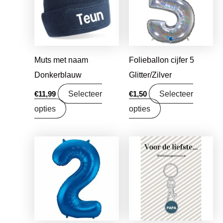
Muts met naam
Folieballon cijfer 5
Donkerblauw
Glitter/Zilver
Selecteer
Selecteer
€
11,99
€
1,50
opties
opties