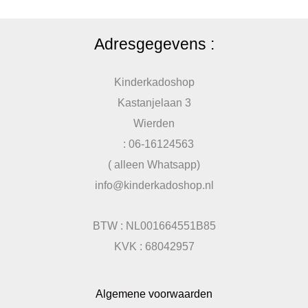
Adresgegevens :
Kinderkadoshop
Kastanjelaan 3
Wierden
: 06-16124563
( alleen Whatsapp)
info@kinderkadoshop.nl
BTW : NL001664551B85
KVK : 68042957
Algemene voorwaarden