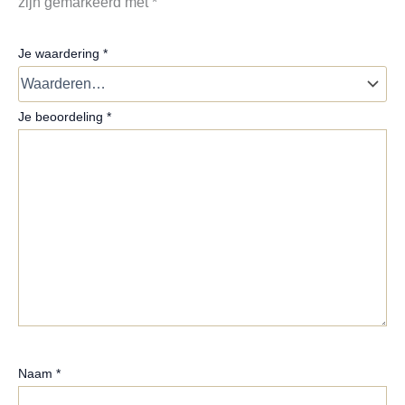
zijn gemarkeerd met
*
Je waardering
*
Je beoordeling
*
Naam
*