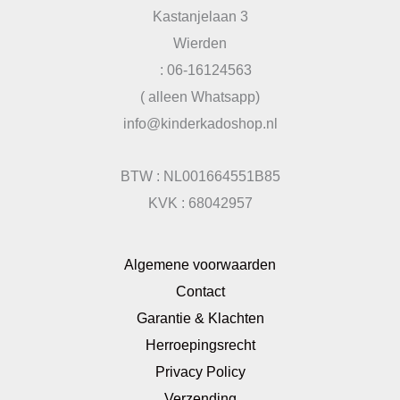
Kastanjelaan 3
Wierden
: 06-16124563
( alleen Whatsapp)
info@kinderkadoshop.nl
BTW : NL001664551B85
KVK : 68042957
Algemene voorwaarden
Contact
Garantie & Klachten
Herroepingsrecht
Privacy Policy
Verzending