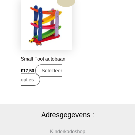
Small Foot autobaan
Selecteer
€
17,50
opties
Adresgegevens :
Kinderkadoshop