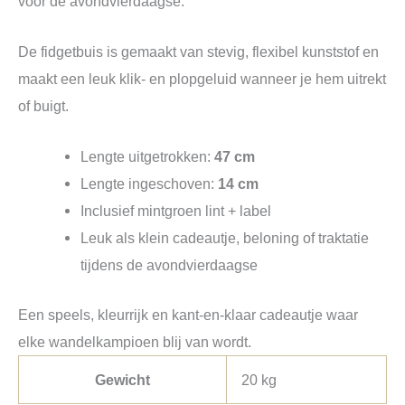
voor de avondvierdaagse.
De fidgetbuis is gemaakt van stevig, flexibel kunststof en
maakt een leuk klik‑ en plopgeluid wanneer je hem uitrekt
of buigt.
Lengte uitgetrokken:
47 cm
Lengte ingeschoven:
14 cm
Inclusief mintgroen lint + label
Leuk als klein cadeautje, beloning of traktatie
tijdens de avondvierdaagse
Een speels, kleurrijk en kant‑en‑klaar cadeautje waar
elke wandelkampioen blij van wordt.
Gewicht
20 kg