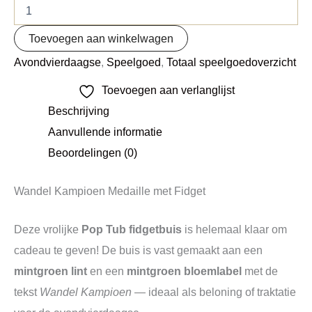
Toevoegen aan winkelwagen
Avondvierdaagse
,
Speelgoed
,
Totaal speelgoedoverzicht
Toevoegen aan verlanglijst
Beschrijving
Aanvullende informatie
Beoordelingen (0)
Wandel Kampioen Medaille met Fidget
Deze vrolijke
Pop Tub fidgetbuis
is helemaal klaar om
cadeau te geven! De buis is vast gemaakt aan een
mintgroen lint
en een
mintgroen bloemlabel
met de
tekst
Wandel Kampioen
— ideaal als beloning of traktatie