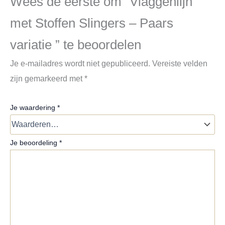
Wees de eerste om “Vlaggenlijn
met Stoffen Slingers – Paars
variatie ” te beoordelen
Je e-mailadres wordt niet gepubliceerd.
Vereiste velden
zijn gemarkeerd met
*
Je waardering
*
Je beoordeling
*