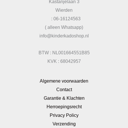
Kastanjelaan 3
Wierden
: 06-16124563
( alleen Whatsapp)
info@kinderkadoshop.nl
BTW : NL001664551B85
KVK : 68042957
Algemene voorwaarden
Contact
Garantie & Klachten
Herroepingsrecht
Privacy Policy
Verzending