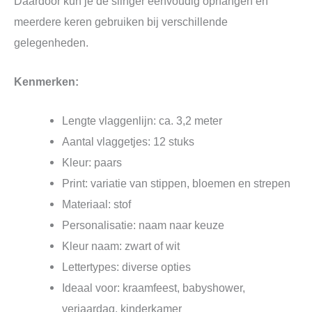
Daardoor kun je de slinger eenvoudig ophangen en
meerdere keren gebruiken bij verschillende
gelegenheden.
Kenmerken:
Lengte vlaggenlijn: ca. 3,2 meter
Aantal vlaggetjes: 12 stuks
Kleur: paars
Print: variatie van stippen, bloemen en strepen
Materiaal: stof
Personalisatie: naam naar keuze
Kleur naam: zwart of wit
Lettertypes: diverse opties
Ideaal voor: kraamfeest, babyshower,
verjaardag, kinderkamer