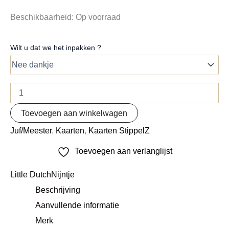
Beschikbaarheid:
Op voorraad
Wilt u dat we het inpakken ?
Toevoegen aan winkelwagen
Juf/Meester
,
Kaarten
,
Kaarten StippelZ
Toevoegen aan verlanglijst
Little Dutch
Nijntje
Beschrijving
Aanvullende informatie
Merk