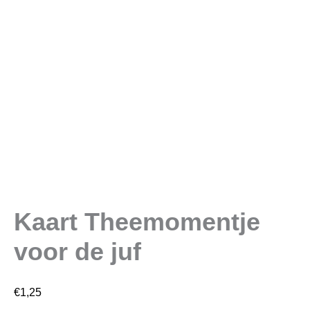
Kaart Theemomentje
voor de juf
€
1,25