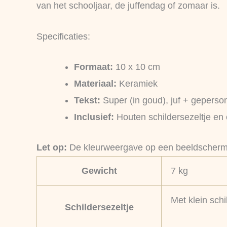
van het schooljaar, de juffendag of zomaar is.
Specificaties:
Formaat:
10 x 10 cm
Materiaal:
Keramiek
Tekst:
Super (in goud), juf + geperso
Inclusief:
Houten schildersezeltje en
Let op:
De kleurweergave op een beeldscherm k
Gewicht
7 kg
Met klein schi
Schildersezeltje