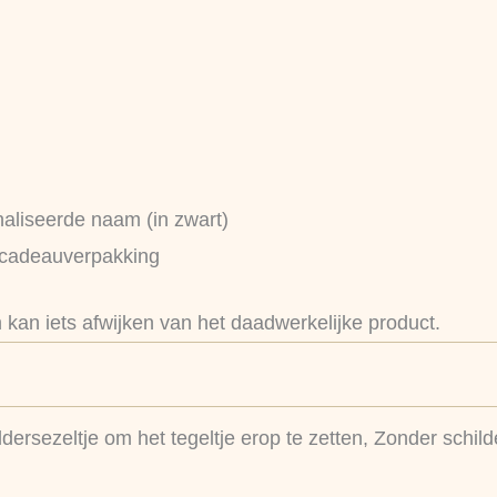
naliseerde naam (in zwart)
 cadeauverpakking
an iets afwijken van het daadwerkelijke product.
ldersezeltje om het tegeltje erop te zetten, Zonder schild