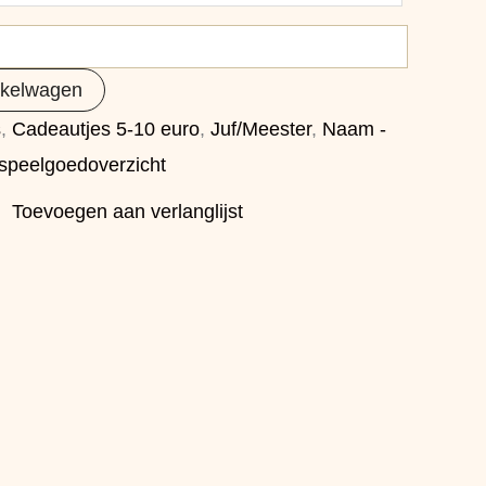
nkelwagen
s
,
Cadeautjes 5-10 euro
,
Juf/Meester
,
Naam -
 speelgoedoverzicht
Toevoegen aan verlanglijst