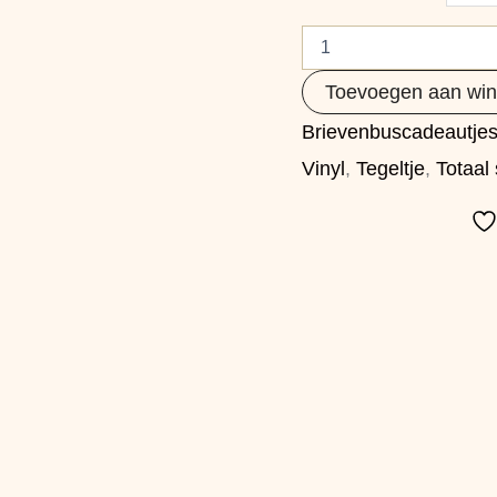
Toevoegen aan wi
Brievenbuscadeautje
Vinyl
,
Tegeltje
,
Totaal