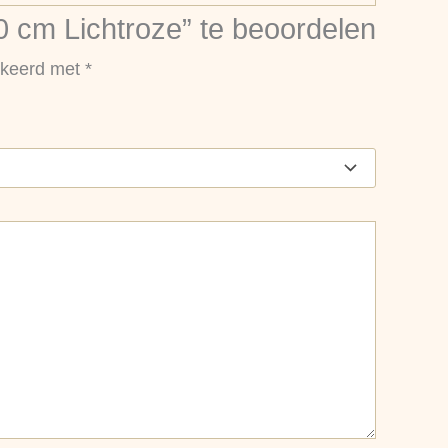
0 cm Lichtroze” te beoordelen
arkeerd met
*