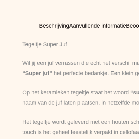
Beschrijving
Aanvullende informatie
Beoo
Tegeltje Super Juf
Wil jij een juf verrassen die echt het verschil 
“Super juf”
het perfecte bedankje. Een klein ge
Op het keramieken tegeltje staat het woord
“s
naam van de juf laten plaatsen, in hetzelfde mo
Het tegeltje wordt geleverd met een houten schil
touch is het geheel feestelijk verpakt in cellof