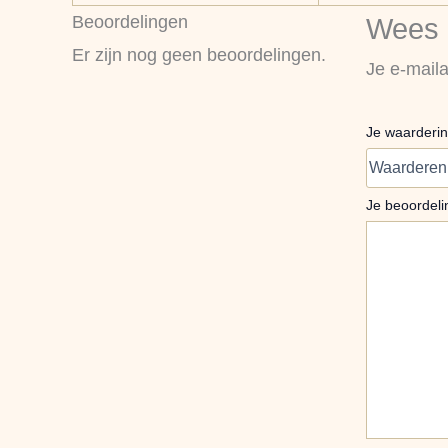
Beoordelingen
Wees d
Er zijn nog geen beoordelingen.
Je e-maila
Je waarderi
Je beoordel