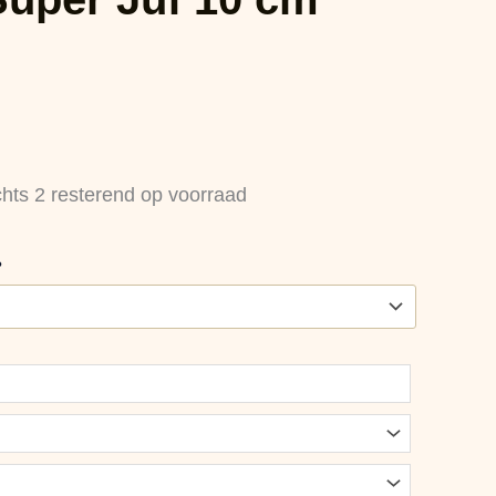
chts 2 resterend op voorraad
?