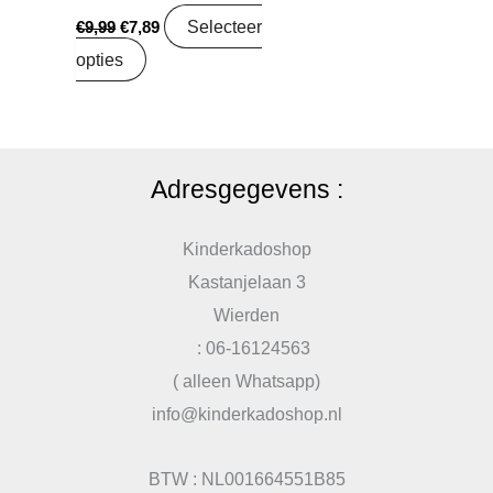
Selecteer
€
9,99
€
7,89
opties
Adresgegevens :
Kinderkadoshop
Kastanjelaan 3
Wierden
: 06-16124563
( alleen Whatsapp)
info@kinderkadoshop.nl
BTW : NL001664551B85