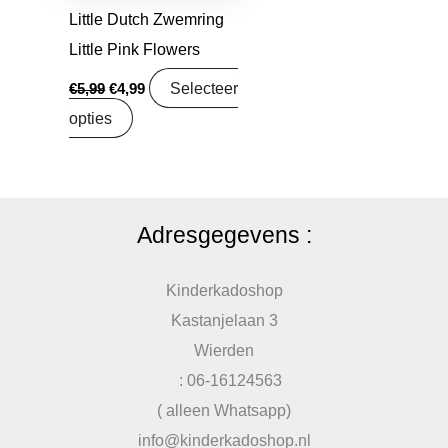
Little Dutch Zwemring
Little Pink Flowers
Selecteer
€
5,99
€
4,99
opties
Adresgegevens :
Kinderkadoshop
Kastanjelaan 3
Wierden
: 06-16124563
( alleen Whatsapp)
info@kinderkadoshop.nl