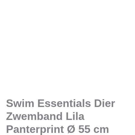
Ø
55
cm
aantal
Swim Essentials Dier
Zwemband Lila
Panterprint Ø 55 cm