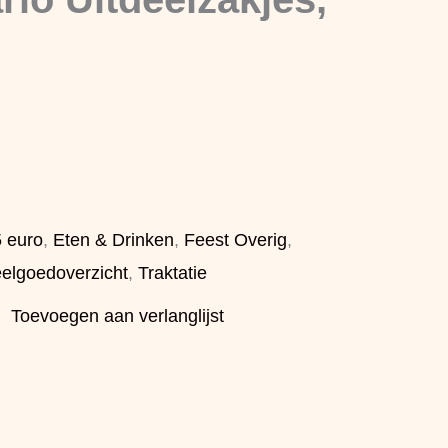
5 euro
,
Eten & Drinken
,
Feest Overig
,
eelgoedoverzicht
,
Traktatie
Toevoegen aan verlanglijst