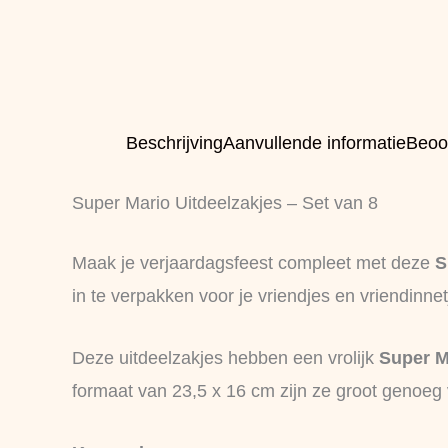
Beschrijving
Aanvullende informatie
Beoo
Super Mario Uitdeelzakjes – Set van 8
Maak je verjaardagsfeest compleet met deze
S
in te verpakken voor je vriendjes en vriendinnet
Deze uitdeelzakjes hebben een vrolijk
Super M
formaat van 23,5 x 16 cm zijn ze groot genoeg v