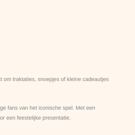
ct om traktaties, snoepjes of kleine cadeautjes
nge fans van het iconische spel. Met een
r een feestelijke presentatie.