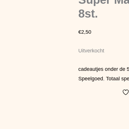
8st.
€
2,50
Uitverkocht
cadeautjes onder de 
Speelgoed
,
Totaal sp