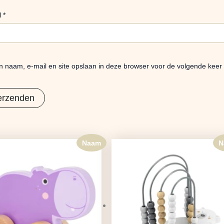
l
*
n naam, e-mail en site opslaan in deze browser voor de volgende keer 
Naam
N