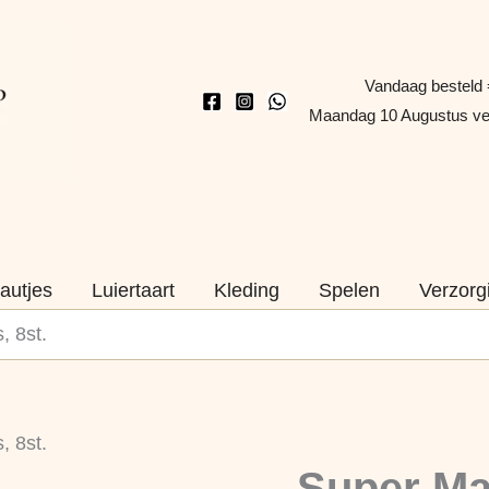
Vandaag besteld 
Maandag 10 Augustus v
autjes
Luiertaart
Kleding
Spelen
Verzorg
, 8st.
, 8st.
Super Mar