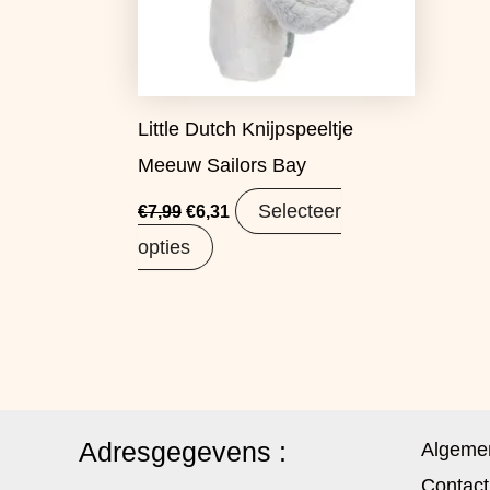
Little Dutch Knijpspeeltje
Meeuw Sailors Bay
Selecteer
€
7,99
€
6,31
opties
Adresgegevens :
Algeme
Contact