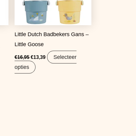
Little Dutch Badbekers Gans –
Little Goose
Selecteer
€
16,95
€
13,39
opties