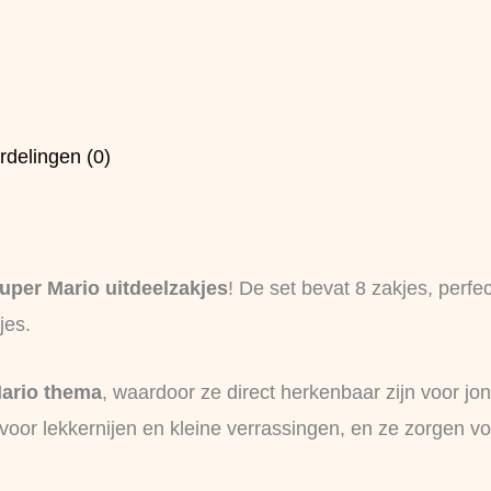
rdelingen (0)
uper Mario uitdeelzakjes
! De set bevat 8 zakjes, perfe
jes.
ario thema
, waardoor ze direct herkenbaar zijn voor jo
oor lekkernijen en kleine verrassingen, en ze zorgen voo