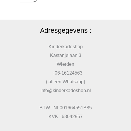
Adresgegevens :
Kinderkadoshop
Kastanjelaan 3
Wierden
: 06-16124563
( alleen Whatsapp)
info@kinderkadoshop.nl
BTW : NL001664551B85
KVK : 68042957