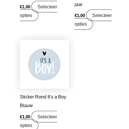
jaar
Selecteer
€
1,00
opties
Selecteer
€
1,00
opties
Sticker Rond It’s a Boy
Blauw
Selecteer
€
1,00
opties