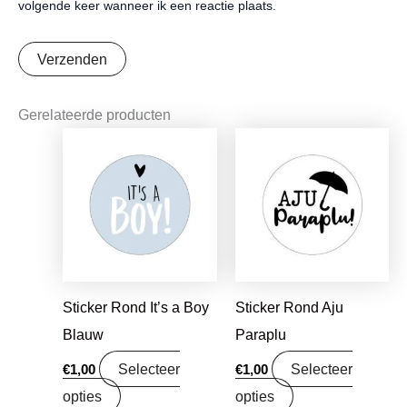
volgende keer wanneer ik een reactie plaats.
Gerelateerde producten
Sticker Rond It’s a Boy
Sticker Rond Aju
Blauw
Paraplu
Selecteer
Selecteer
€
1,00
€
1,00
opties
opties