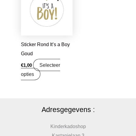
Sticker Rond It’s a Boy
Goud
Selecteer
€
1,00
opties
Adresgegevens :
Kinderkadoshop
Kastanjelaan 3