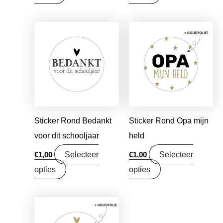
Sticker Rond Bedankt
Sticker Rond Opa mijn
voor dit schooljaar
held
Selecteer
Selecteer
€
1,00
€
1,00
opties
opties