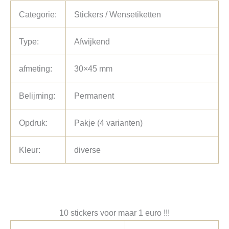
Categorie:
Stickers / Wensetiketten
Type:
Afwijkend
afmeting:
30×45 mm
Belijming:
Permanent
Opdruk:
Pakje (4 varianten)
Kleur:
diverse
10 stickers voor maar 1 euro !!!