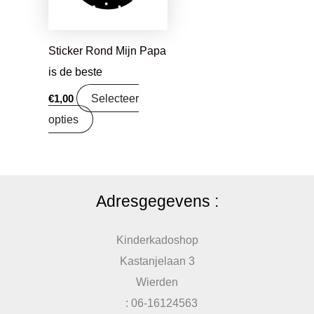
Sticker Rond Mijn Papa
is de beste
Selecteer
€
1,00
opties
Adresgegevens :
Kinderkadoshop
Kastanjelaan 3
Wierden
: 06-16124563