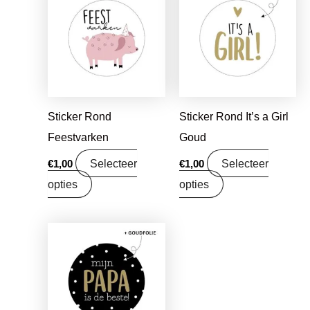
Sticker Rond
Sticker Rond It’s a Girl
Feestvarken
Goud
Selecteer
Selecteer
€
1,00
€
1,00
opties
opties