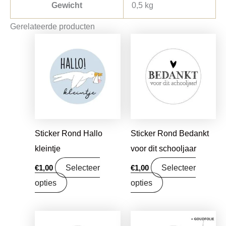
Gewicht
0,5 kg
Gerelateerde producten
Sticker Rond Hallo
Sticker Rond Bedankt
kleintje
voor dit schooljaar
Selecteer
Selecteer
€
1,00
€
1,00
opties
opties