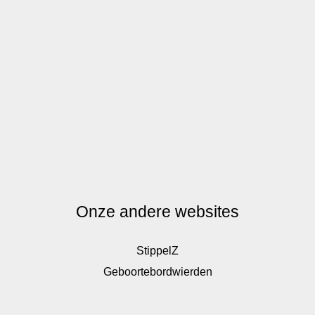
Onze andere websites
StippelZ
Geboortebordwierden