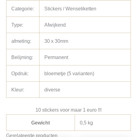
Categorie:
Stickers / Wensetiketten
Type:
Afwijkend
afmeting:
30 x 30mm
Belijming:
Permanent
Opdruk:
bloemetje (5 varianten)
Kleur:
diverse
10 stickers voor maar 1 euro !!!
Gewicht
0,5 kg
Gerelateerde producten