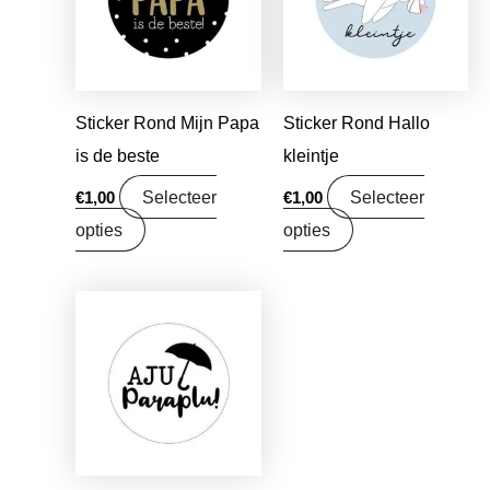
Sticker Rond Mijn Papa
Sticker Rond Hallo
is de beste
kleintje
Selecteer
Selecteer
€
1,00
€
1,00
opties
opties