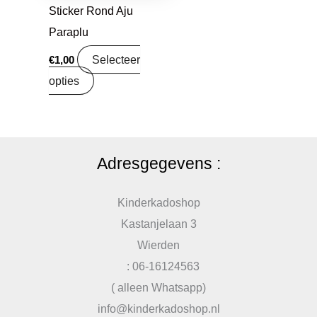
Sticker Rond Aju
Paraplu
Selecteer
€
1,00
opties
Adresgegevens :
Kinderkadoshop
Kastanjelaan 3
Wierden
: 06-16124563
( alleen Whatsapp)
info@kinderkadoshop.nl