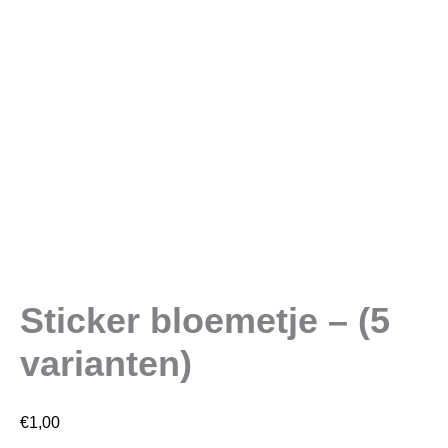
Sticker bloemetje – (5
varianten)
€
1,00