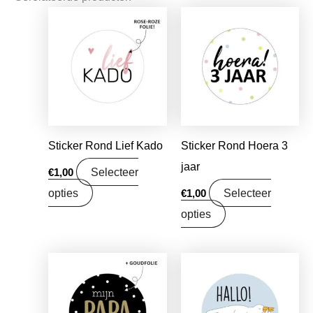
Sticker Rond Lief Kado
Sticker Rond Hoera 3
jaar
Selecteer
€
1,00
opties
Selecteer
€
1,00
opties