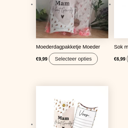
Moederdagpakketje Moeder
Sok m
Selecteer opties
€
9,99
€
6,99