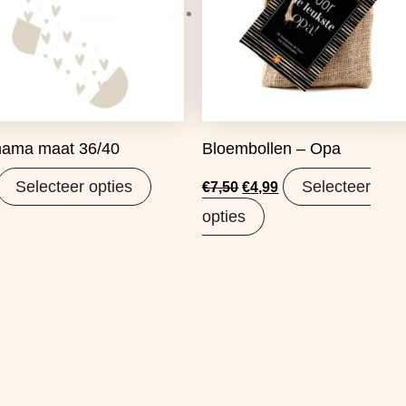
ama maat 36/40
Bloembollen – Opa
Selecteer opties
Selecteer
€
7,50
€
4,99
opties