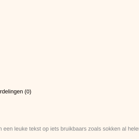
rdelingen (0)
n een leuke tekst op iets bruikbaars zoals sokken al hel