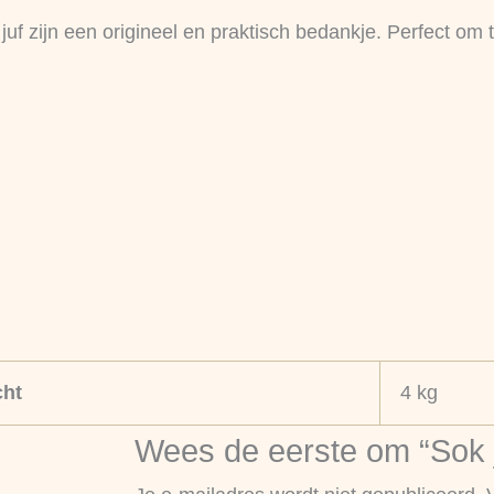
f zijn een origineel en praktisch bedankje. Perfect om t
ht
4 kg
Wees de eerste om “Sok j