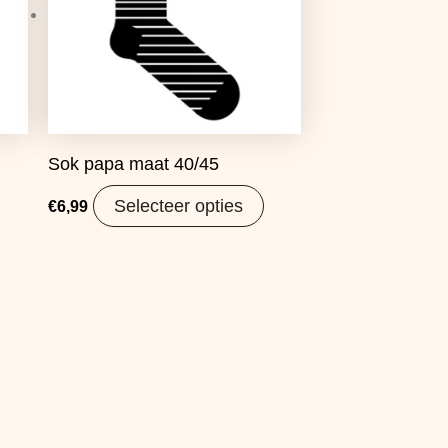
Sok papa maat 40/45
Selecteer opties
€
6,99