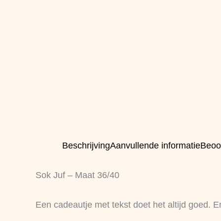
Beschrijving
Aanvullende informatie
Beoo
Sok Juf – Maat 36/40
Een cadeautje met tekst doet het altijd goed. E