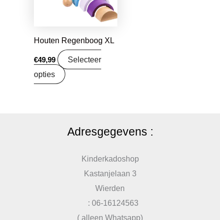
Houten Regenboog XL
Selecteer
€
49,99
opties
Adresgegevens :
Kinderkadoshop
Kastanjelaan 3
Wierden
: 06-16124563
( alleen Whatsapp)