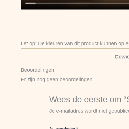
Let op: De kleuren van dit product kunnen op 
Gewic
Beoordelingen
Er zijn nog geen beoordelingen.
Wees de eerste om “Sl
Je e-mailadres wordt niet gepublic
Je waardering
*