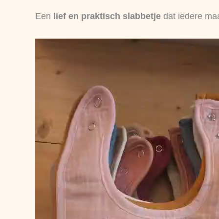
Een
lief en praktisch slabbetje
dat iedere maa