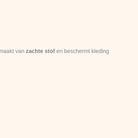
gemaakt van
zachte stof
en beschermt kleding