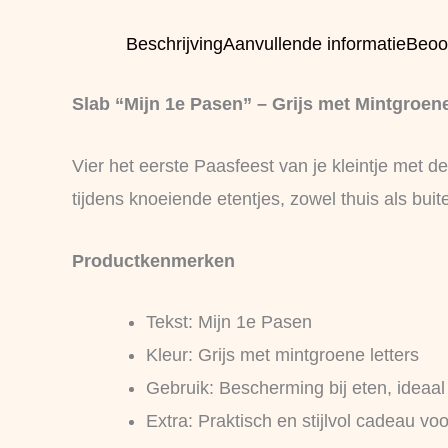
Beschrijving
Aanvullende informatie
Beoo
Slab “Mijn 1e Pasen” – Grijs met Mintgroene
Vier het eerste Paasfeest van je kleintje met d
tijdens knoeiende etentjes, zowel thuis als buit
Productkenmerken
Tekst: Mijn 1e Pasen
Kleur: Grijs met mintgroene letters
Gebruik: Bescherming bij eten, ideaal
Extra: Praktisch en stijlvol cadeau vo