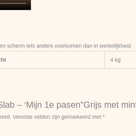
een scherm iets anders overkomen dan in werkelijkheid
ht
4 kg
ab – ‘Mijn 1e pasen”Grijs met mint
eerd.
Vereiste velden zijn gemarkeerd met
*