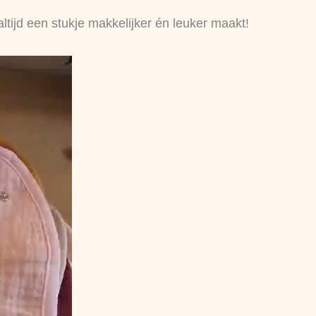
ltijd een stukje makkelijker én leuker maakt!