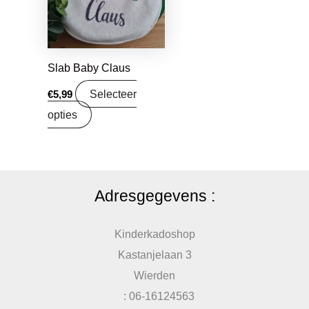
Slab Baby Claus
Selecteer
€
5,99
opties
Adresgegevens :
Kinderkadoshop
Kastanjelaan 3
Wierden
: 06-16124563