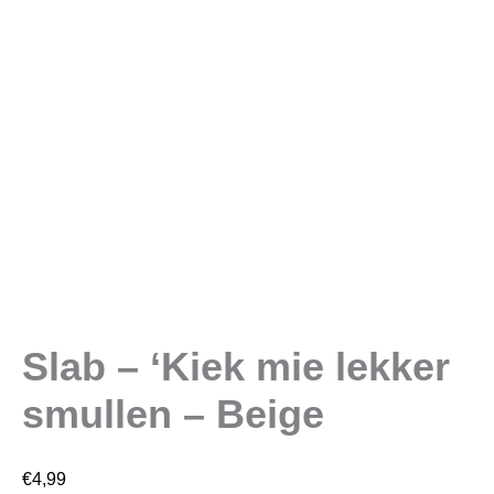
Slab – ‘Kiek mie lekker
smullen – Beige
€
4,99