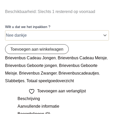
Beschikbaarheid:
Slechts 1 resterend op voorraad
Wilt u dat we het inpakken ?
Toevoegen aan winkelwagen
Brievenbus Cadeau Jongen
,
Brievenbus Cadeau Meisje
,
Brievenbus Geboorte jongen
,
Brievenbus Geboorte
Meisje
,
Brievenbus Zwanger
,
Brievenbuscadeautjes
,
Slabbetjes
,
Totaal speelgoedoverzicht
Toevoegen aan verlanglijst
Beschrijving
Aanvullende informatie
Beoordelingen (0)