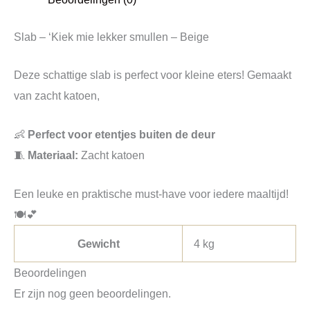
Slab – ‘Kiek mie lekker smullen – Beige
Deze schattige slab is perfect voor kleine eters! Gemaakt
van zacht katoen,
👶
Perfect voor etentjes buiten de deur
🧵
Materiaal:
Zacht katoen
Een leuke en praktische must-have voor iedere maaltijd!
🍽️💕
Gewicht
4 kg
Beoordelingen
Er zijn nog geen beoordelingen.