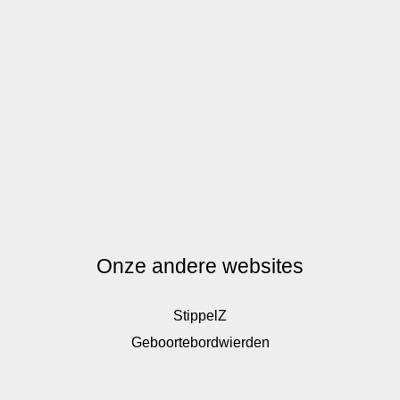
Onze andere websites
StippelZ
Geboortebordwierden