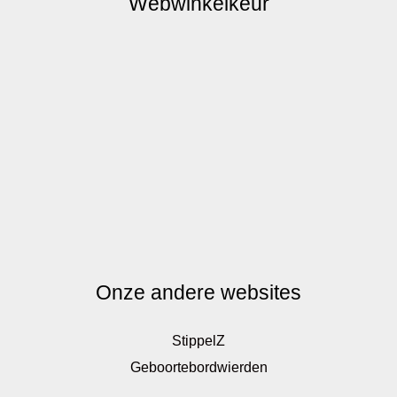
Webwinkelkeur
Onze andere websites
StippelZ
Geboortebordwierden