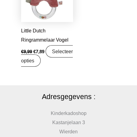
Little Dutch
Ringrammelaar Vogel
Selecteer
€
9,99
€
7,89
opties
Adresgegevens :
Kinderkadoshop
Kastanjelaan 3
Wierden