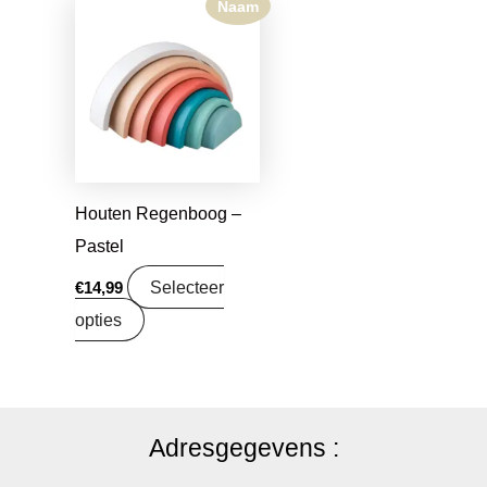
Naam
Houten Regenboog –
Pastel
Selecteer
€
14,99
opties
Adresgegevens :