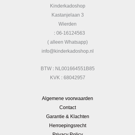
Kinderkadoshop
Kastanjelaan 3
Wierden
: 06-16124563
( alleen Whatsapp)
info@kinderkadoshop.nl
BTW : NL001664551B85
KVK : 68042957
Algemene voorwaarden
Contact
Garantie & Klachten
Herroepingsrecht
Privacy Policy