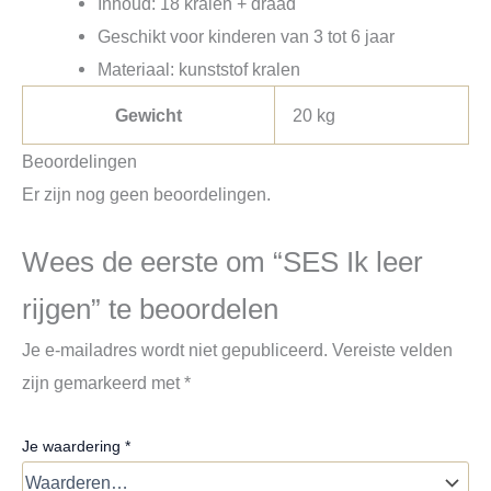
Inhoud: 18 kralen + draad
Geschikt voor kinderen van 3 tot 6 jaar
Materiaal: kunststof kralen
Gewicht
20 kg
Beoordelingen
Er zijn nog geen beoordelingen.
Wees de eerste om “SES Ik leer
rijgen” te beoordelen
Je e-mailadres wordt niet gepubliceerd.
Vereiste velden
zijn gemarkeerd met
*
Je waardering
*