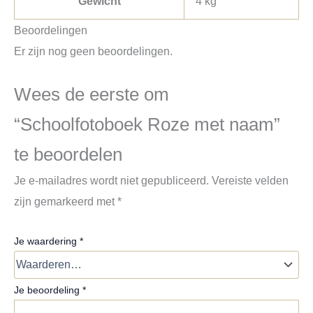
Gewicht
4 kg
Beoordelingen
Er zijn nog geen beoordelingen.
Wees de eerste om
“Schoolfotoboek Roze met naam”
te beoordelen
Je e-mailadres wordt niet gepubliceerd.
Vereiste velden
zijn gemarkeerd met
*
Je waardering
*
Je beoordeling
*