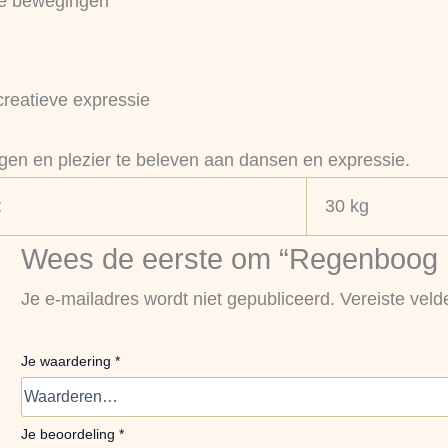
jke bewegingen
creatieve expressie
gen en plezier te beleven aan dansen en expressie.
t
30 kg
Wees de eerste om “Regenboog Da
Je e-mailadres wordt niet gepubliceerd.
Vereiste vel
Je waardering
*
Je beoordeling
*