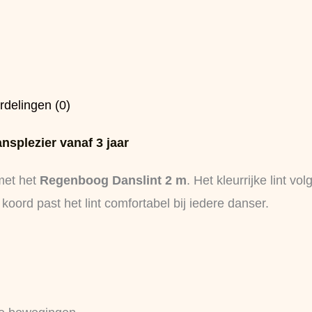
rdelingen (0)
nsplezier vanaf 3 jaar
 met het
Regenboog Danslint 2 m
. Het kleurrijke lint 
koord past het lint comfortabel bij iedere danser.
d