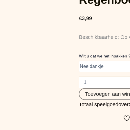
aantal
€
3,99
Beschikbaarheid:
Op 
Wilt u dat we het inpakken 
Toevoegen aan wi
Totaal speelgoedoverz