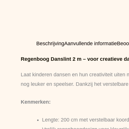
Beschrijving
Aanvullende informatie
Beoo
Regenboog Danslint 2 m – voor creatieve da
Laat kinderen dansen en hun creativiteit uiten
nog leuker en speelser. Dankzij het verstelbare 
Kenmerken:
Lengte: 200 cm met verstelbaar koor