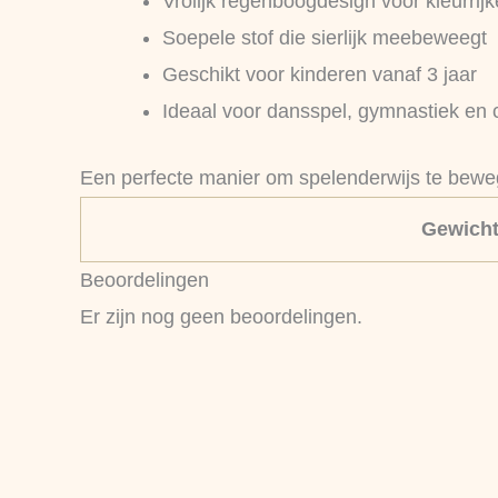
Vrolijk regenboogdesign voor kleurri
Soepele stof die sierlijk meebeweegt
Geschikt voor kinderen vanaf 3 jaar
Ideaal voor dansspel, gymnastiek en 
Een perfecte manier om spelenderwijs te bewe
Gewich
Beoordelingen
Er zijn nog geen beoordelingen.