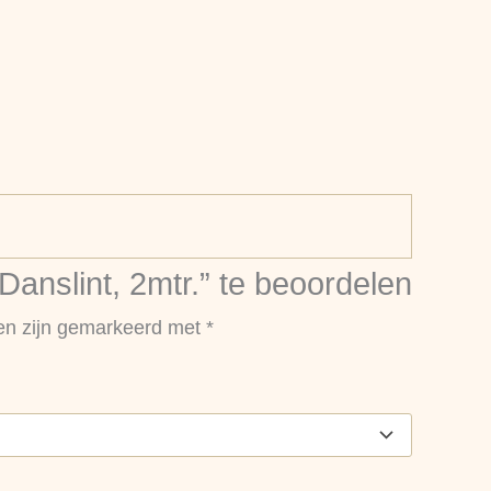
nslint, 2mtr.” te beoordelen
den zijn gemarkeerd met
*