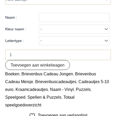
Naam :
Kleur naam :
Lettertype :
Toevoegen aan winkelwagen
Boeken
,
Brievenbus Cadeau Jongen
,
Brievenbus
Cadeau Meisje
,
Brievenbuscadeautjes
,
Cadeautjes 5-10
euro
,
Kraamcadeautjes
,
Naam - Vinyl
,
Puzzels
,
Speelgoed
,
Spellen & Puzzels
,
Totaal
speelgoedoverzicht
Toevoegen aan verlanglijst