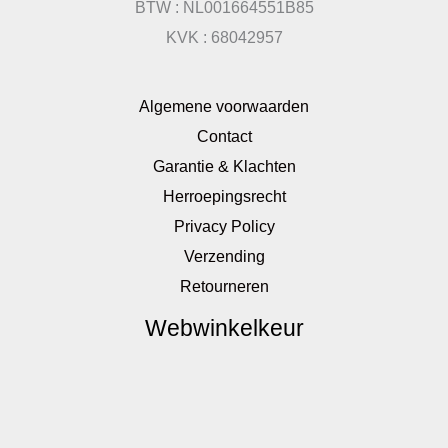
BTW : NL001664551B85
KVK : 68042957
Algemene voorwaarden
Contact
Garantie & Klachten
Herroepingsrecht
Privacy Policy
Verzending
Retourneren
Webwinkelkeur