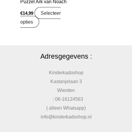
Puzzel Ark van Noach
Selecteer
€
14,99
opties
Adresgegevens :
Kinderkadoshop
Kastanjelaan 3
Wierden
: 06-16124563
( alleen Whatsapp)
info@kinderkadoshop.nl