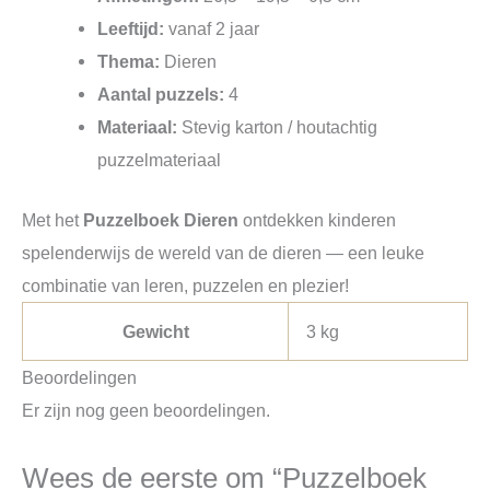
Leeftijd:
vanaf 2 jaar
Thema:
Dieren
Aantal puzzels:
4
Materiaal:
Stevig karton / houtachtig
puzzelmateriaal
Met het
Puzzelboek Dieren
ontdekken kinderen
spelenderwijs de wereld van de dieren — een leuke
combinatie van leren, puzzelen en plezier!
Gewicht
3 kg
Beoordelingen
Er zijn nog geen beoordelingen.
Wees de eerste om “Puzzelboek