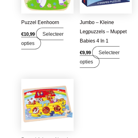
Puzzel Eenhoorn
Jumbo – Kleine
Legpuzzels – Muppet
Selecteer
€
10,99
Babies 4 In 1
opties
Selecteer
€
9,99
opties