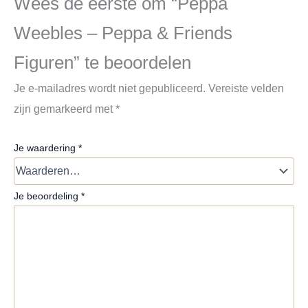
Wees de eerste om “Peppa
Weebles – Peppa & Friends
Figuren” te beoordelen
Je e-mailadres wordt niet gepubliceerd.
Vereiste velden
zijn gemarkeerd met
*
Je waardering
*
Je beoordeling
*