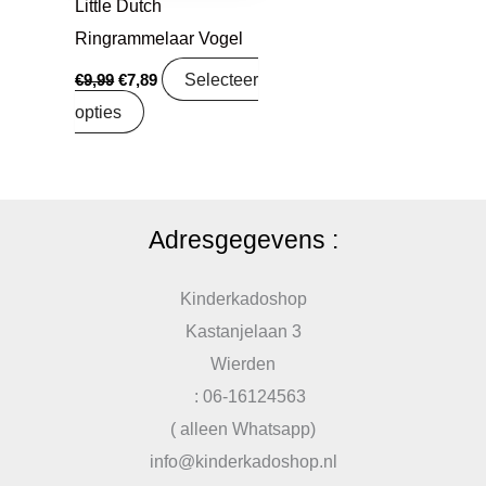
Little Dutch
Ringrammelaar Vogel
Selecteer
€
9,99
€
7,89
opties
Adresgegevens :
Kinderkadoshop
Kastanjelaan 3
Wierden
: 06-16124563
( alleen Whatsapp)
info@kinderkadoshop.nl