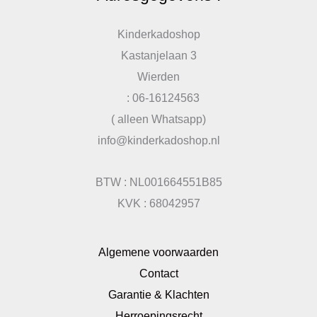
Kinderkadoshop
Kastanjelaan 3
Wierden
: 06-16124563
( alleen Whatsapp)
info@kinderkadoshop.nl
BTW : NL001664551B85
KVK : 68042957
Algemene voorwaarden
Contact
Garantie & Klachten
Herroepingsrecht