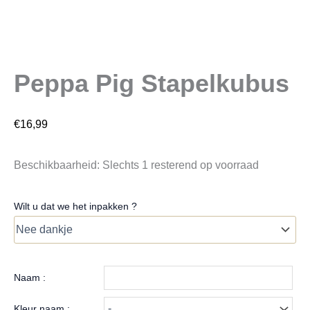
Peppa Pig Stapelkubus
€
16,99
Beschikbaarheid:
Slechts 1 resterend op voorraad
Wilt u dat we het inpakken ?
Naam :
Kleur naam :