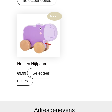
Selecteer opties
Naam
Houten Nijlpaard
Selecteer
€
9,99
opties
Adresgegevens :