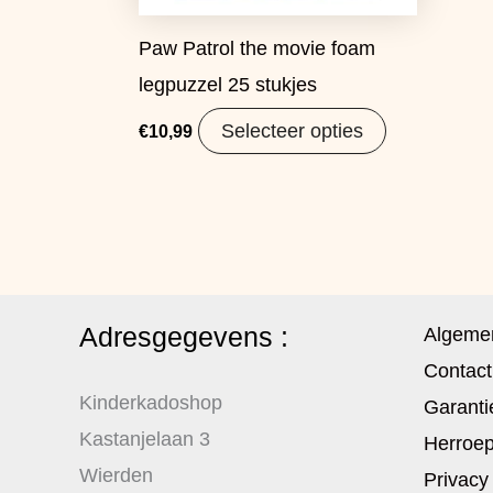
Paw Patrol the movie foam
legpuzzel 25 stukjes
Selecteer opties
€
10,99
Adresgegevens :
Algeme
Contact
Kinderkadoshop
Garanti
Kastanjelaan 3
Herroep
Wierden
Privacy