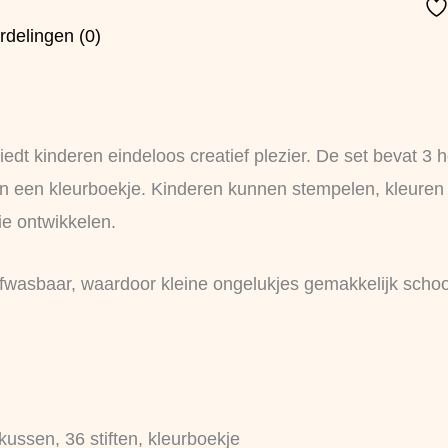
rdelingen (0)
edt kinderen eindeloos creatief plezier. De set bevat 3
n en een kleurboekje. Kinderen kunnen stempelen, kleuren
ie ontwikkelen.
n afwasbaar, waardoor kleine ongelukjes gemakkelijk scho
ussen, 36 stiften, kleurboekje