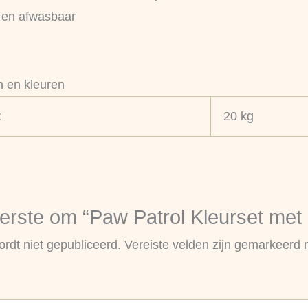
ig en afwasbaar
n en kleuren
t
20 kg
rste om “Paw Patrol Kleurset met 
rdt niet gepubliceerd.
Vereiste velden zijn gemarkeerd