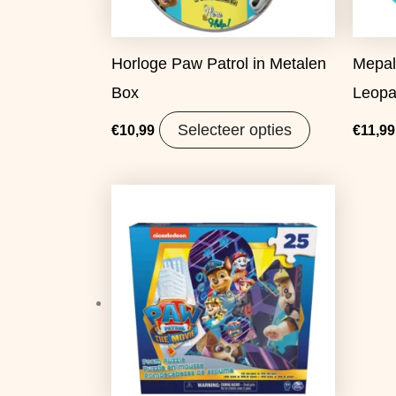
Horloge Paw Patrol in Metalen
Mepal
Box
Leopa
Selecteer opties
€
10,99
€
11,99