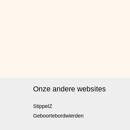
Onze andere websites
StippelZ
Geboortebordwierden