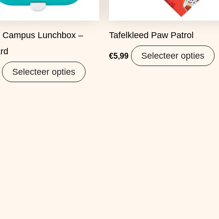
 Campus Lunchbox –
Tafelkleed Paw Patrol
rd
Selecteer opties
€
5,99
Selecteer opties