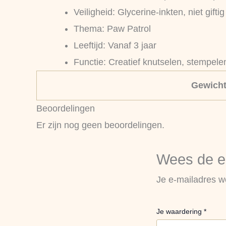
Veiligheid: Glycerine-inkten, niet gift
Thema: Paw Patrol
Leeftijd: Vanaf 3 jaar
Functie: Creatief knutselen, stempele
Gewich
Beoordelingen
Er zijn nog geen beoordelingen.
Wees de ee
Je e-mailadres wo
Je waardering
*