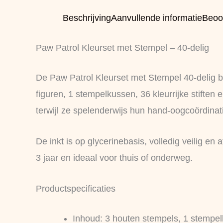
Beschrijving
Aanvullende informatie
Beoo
Paw Patrol Kleurset met Stempel – 40-delig
De Paw Patrol Kleurset met Stempel 40-delig bi
figuren, 1 stempelkussen, 36 kleurrijke stifte
terwijl ze spelenderwijs hun hand-oogcoördinat
De inkt is op glycerinebasis, volledig veilig e
3 jaar en ideaal voor thuis of onderweg.
Productspecificaties
Inhoud: 3 houten stempels, 1 stempelk