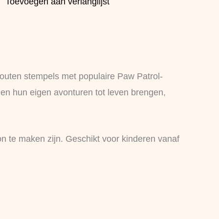
Toevoegen aan verlanglijst
 houten stempels met populaire Paw Patrol-
 en hun eigen avonturen tot leven brengen,
on te maken zijn. Geschikt voor kinderen vanaf