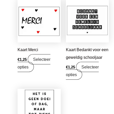
Kaart Merci
Kaart Bedankt voor een
geweldig schooljaar
Selecteer
€
1,25
opties
Selecteer
€
1,25
opties