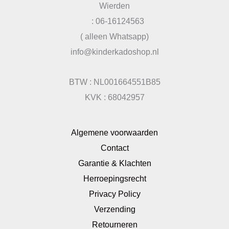
Wierden
: 06-16124563
( alleen Whatsapp)
info@kinderkadoshop.nl
BTW : NL001664551B85
KVK : 68042957
Algemene voorwaarden
Contact
Garantie & Klachten
Herroepingsrecht
Privacy Policy
Verzending
Retourneren