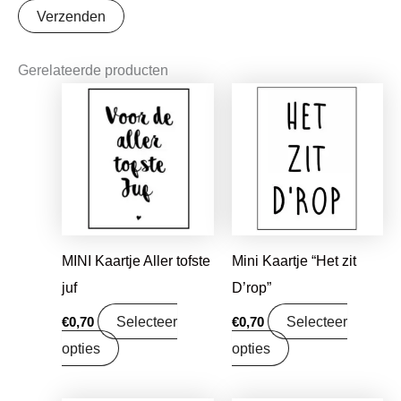
Gerelateerde producten
MINI Kaartje Aller tofste
Mini Kaartje “Het zit
juf
D’rop”
Selecteer
Selecteer
€
0,70
€
0,70
opties
opties