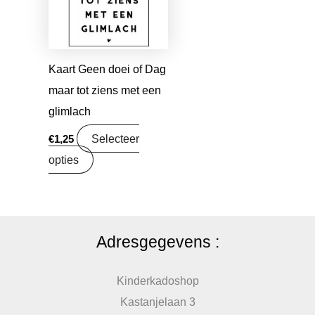
Kaart Geen doei of Dag
maar tot ziens met een
glimlach
Selecteer
€
1,25
opties
Adresgegevens :
Kinderkadoshop
Kastanjelaan 3