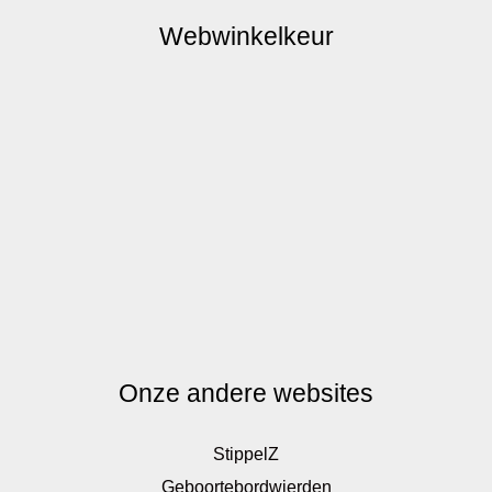
Webwinkelkeur
Onze andere websites
StippelZ
Geboortebordwierden