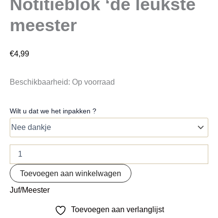
Notitieblok ‘de leukste
meester
€
4,99
Beschikbaarheid:
Op voorraad
Wilt u dat we het inpakken ?
Toevoegen aan winkelwagen
Juf/Meester
Toevoegen aan verlanglijst