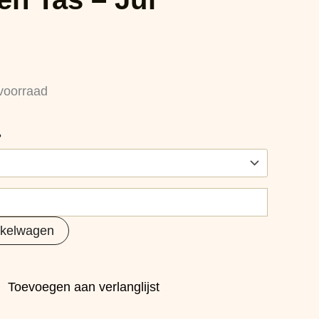
voorraad
?
nkelwagen
Toevoegen aan verlanglijst