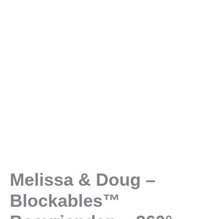
Melissa & Doug –
Blockables™