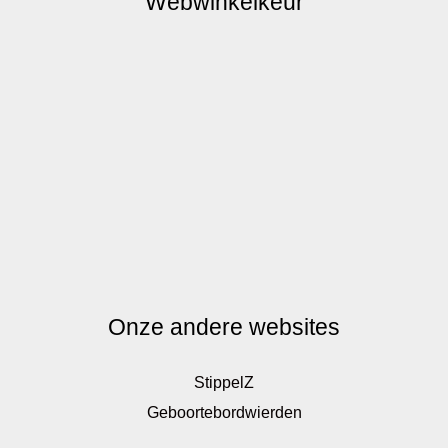
Webwinkelkeur
Onze andere websites
StippelZ
Geboortebordwierden