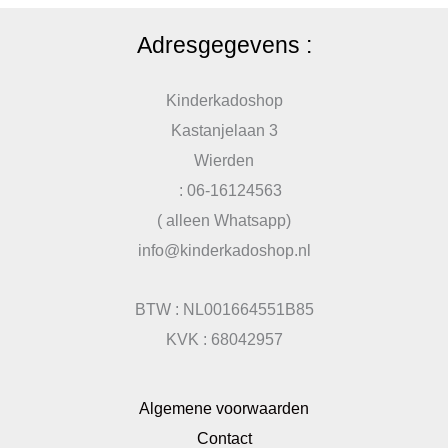
Adresgegevens :
Kinderkadoshop
Kastanjelaan 3
Wierden
: 06-16124563
( alleen Whatsapp)
info@kinderkadoshop.nl
BTW : NL001664551B85
KVK : 68042957
Algemene voorwaarden
Contact