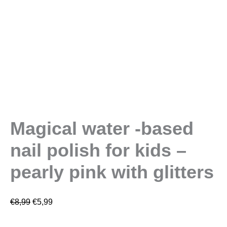
Magical water -based
nail polish for kids –
pearly pink with glitters
€
8,99
€
5,99