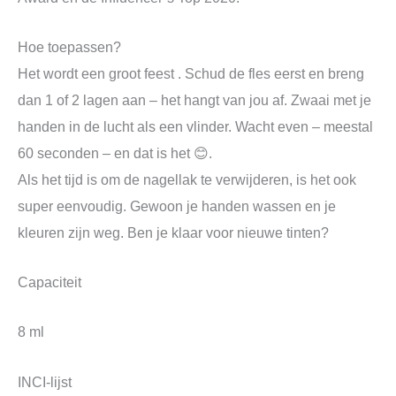
Hoe toepassen?
Het wordt een groot feest . Schud de fles eerst en breng
dan 1 of 2 lagen aan – het hangt van jou af. Zwaai met je
handen in de lucht als een vlinder. Wacht even – meestal
60 seconden – en dat is het 😊.
Als het tijd is om de nagellak te verwijderen, is het ook
super eenvoudig. Gewoon je handen wassen en je
kleuren zijn weg. Ben je klaar voor nieuwe tinten?
Capaciteit
8 ml
INCI-lijst