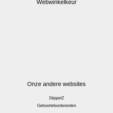
Webwinkelkeur
Onze andere websites
StippelZ
Geboortebordwierden