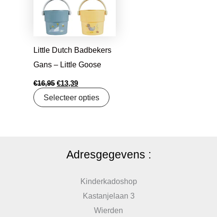
Little Dutch Badbekers
Gans – Little Goose
€
16,95
€
13,39
Selecteer opties
Adresgegevens :
Kinderkadoshop
Kastanjelaan 3
Wierden