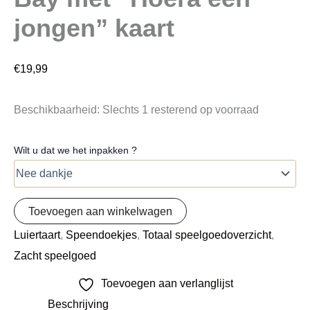
jongen” kaart
€
19,99
Beschikbaarheid:
Slechts 1 resterend op voorraad
Wilt u dat we het inpakken ?
Toevoegen aan winkelwagen
Luiertaart
,
Speendoekjes
,
Totaal speelgoedoverzicht
,
Zacht speelgoed
Toevoegen aan verlanglijst
Beschrijving