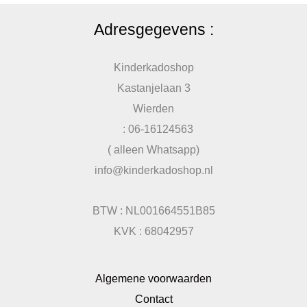
Adresgegevens :
Kinderkadoshop
Kastanjelaan 3
Wierden
: 06-16124563
( alleen Whatsapp)
info@kinderkadoshop.nl
BTW : NL001664551B85
KVK : 68042957
Algemene voorwaarden
Contact