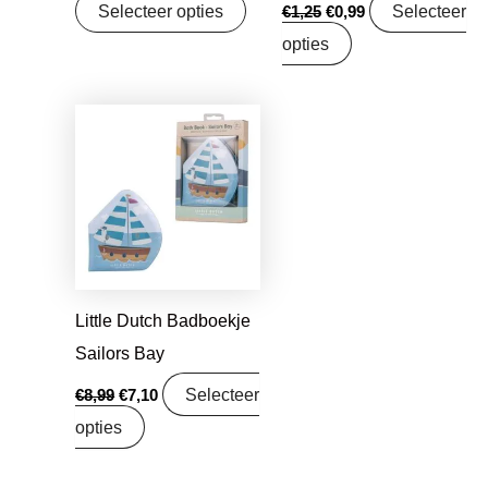
Selecteer opties
Selecteer
€
1,25
€
0,99
opties
Oorspronkelijke
Huidige
prijs
prijs
was:
is:
€8,99.
€7,10.
Little Dutch Badboekje
Sailors Bay
Selecteer
€
8,99
€
7,10
opties