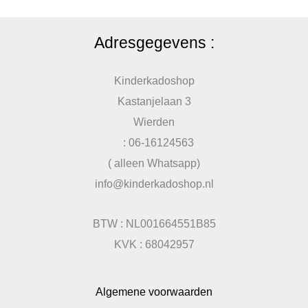
Adresgegevens :
Kinderkadoshop
Kastanjelaan 3
Wierden
: 06-16124563
( alleen Whatsapp)
info@kinderkadoshop.nl
BTW : NL001664551B85
KVK : 68042957
Algemene voorwaarden