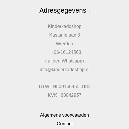
Adresgegevens :
Kinderkadoshop
Kastanjelaan 3
Wierden
: 06-16124563
( alleen Whatsapp)
info@kinderkadoshop.nl
BTW : NL001664551B85
KVK : 68042957
Algemene voorwaarden
Contact