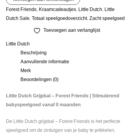
Forest Friends
,
Kraamcadeautjes
,
Little Dutch
,
Little
Dutch Sale
,
Totaal speelgoedoverzicht
,
Zacht speelgoed
Toevoegen aan verlanglijst
Little Dutch
Beschrijving
Aanvullende informatie
Merk
Beoordelingen (0)
Little Dutch Grijpbal – Forest Friends | Stimulerend
babyspeelgoed vanaf 0 maanden
De Little Dutch grijpbal – Forest Friends is het perfecte
speelgoed om de zintuigen van je baby te prikkelen.