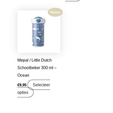
Naam
Mepal / Little Dutch
Schoolbeker 300 ml –
Ocean
Selecteer
€
9,95
opties