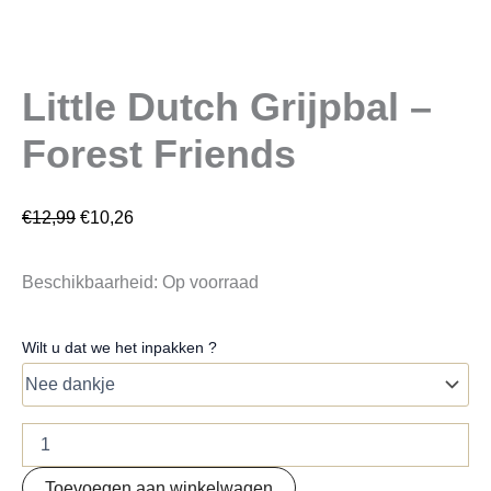
Little Dutch Grijpbal –
Forest Friends
€
12,99
€
10,26
Beschikbaarheid:
Op voorraad
Wilt u dat we het inpakken ?
Toevoegen aan winkelwagen