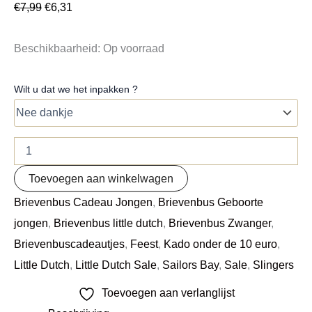
€
7,99
€
6,31
Beschikbaarheid:
Op voorraad
Wilt u dat we het inpakken ?
Toevoegen aan winkelwagen
Brievenbus Cadeau Jongen
,
Brievenbus Geboorte
jongen
,
Brievenbus little dutch
,
Brievenbus Zwanger
,
Brievenbuscadeautjes
,
Feest
,
Kado onder de 10 euro
,
Little Dutch
,
Little Dutch Sale
,
Sailors Bay
,
Sale
,
Slingers
Toevoegen aan verlanglijst