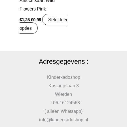
Ansichtkaart Wild
Flowers Pink
Selecteer
€
1,25
€
0,99
opties
Adresgegevens :
Kinderkadoshop
Kastanjelaan 3
Wierden
: 06-16124563
( alleen Whatsapp)
info@kinderkadoshop.nl