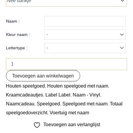
Naam :
Kleur naam :
Lettertype :
Toevoegen aan winkelwagen
Houten speelgoed
,
Houten speelgoed met naam
,
Kraamcadeautjes
,
Label Label
,
Naam - Vinyl
,
Naamcadeau
,
Speelgoed
,
Speelgoed met naam
,
Totaal
speelgoedoverzicht
,
Voertuig met naam
Toevoegen aan verlanglijst