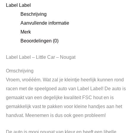
Label Label
Beschrijving
Aanvullende informatie
Merk
Beoordelingen (0)
Label Label – Little Car – Nougat
Omschrijving
Vroem, vroééém. Wat zal je kleintje heerlijk kunnen rond
racen met de speelgoed auto van Label Label! De auto is
gemaakt van een degelijke kwaliteit FSC hout en is
gemakkelijk vast te pakken voor kleine handjes aan het
handvat. Meenemen is dus ook geen probleem!
De auto is mooi nougat van kleur en heeft een libelle