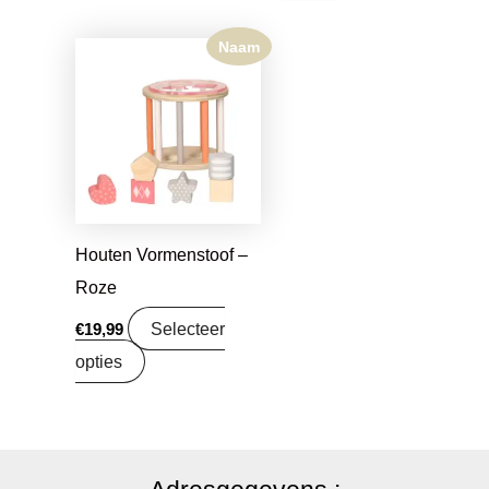
Naam
Houten Vormenstoof –
Roze
Selecteer
€
19,99
opties