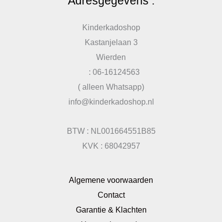
Adresgegevens :
Kinderkadoshop
Kastanjelaan 3
Wierden
: 06-16124563
( alleen Whatsapp)
info@kinderkadoshop.nl
BTW : NL001664551B85
KVK : 68042957
Algemene voorwaarden
Contact
Garantie & Klachten