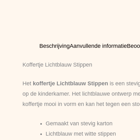
Beschrijving
Aanvullende informatie
Beoo
Koffertje Lichtblauw Stippen
Het
koffertje Lichtblauw Stippen
is een stevig
op de kinderkamer. Het lichtblauwe ontwerp met wi
koffertje mooi in vorm en kan het tegen een sto
Gemaakt van stevig karton
Lichtblauw met witte stippen