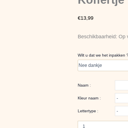
aantal
€
13,99
Beschikbaarheid:
Op 
Wilt u dat we het inpakken 
Naam :
Kleur naam :
Lettertype :