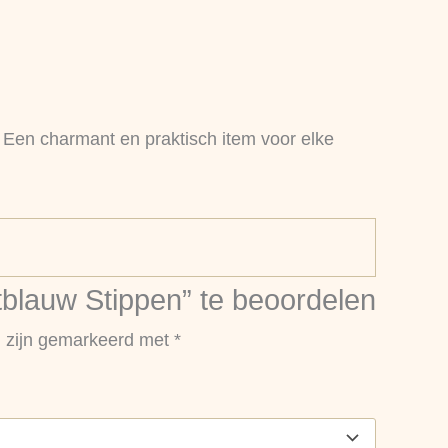
 Een charmant en praktisch item voor elke
tblauw Stippen” te beoordelen
n zijn gemarkeerd met
*