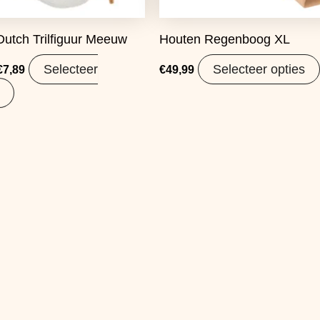
 Dutch Trilfiguur Meeuw
Houten Regenboog XL
Selecteer
Selecteer opties
€
7,89
€
49,99