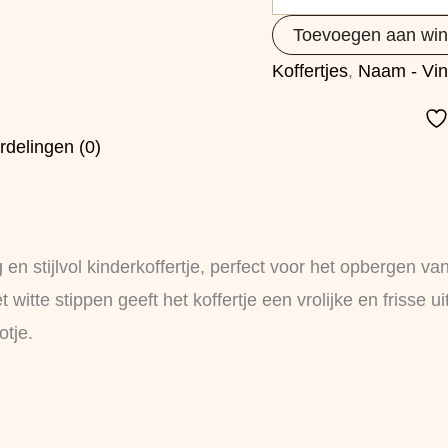
Toevoegen aan wi
Koffertjes
,
Naam - Vin
rdelingen (0)
 en stijlvol kinderkoffertje, perfect voor het opbergen va
tte stippen geeft het koffertje een vrolijke en frisse uits
otje.