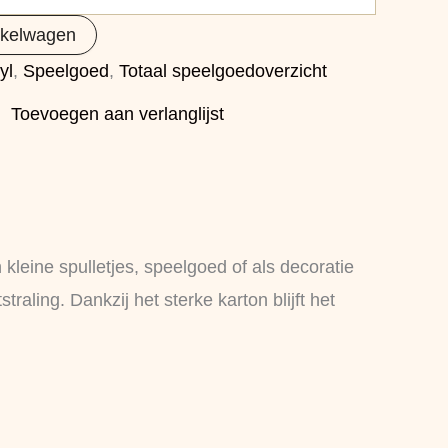
nkelwagen
yl
,
Speelgoed
,
Totaal speelgoedoverzicht
Toevoegen aan verlanglijst
n kleine spulletjes, speelgoed of als decoratie
traling. Dankzij het sterke karton blijft het