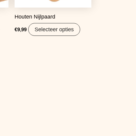
Houten Nijlpaard
Selecteer opties
€
9,99