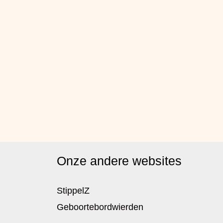
Onze andere websites
StippelZ
Geboortebordwierden