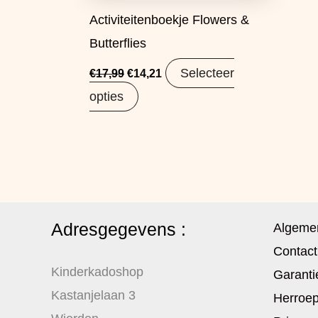
Activiteitenboekje Flowers &
Butterflies
Selecteer
€
17,99
€
14,21
opties
Adresgegevens :
Algeme
Contact
Kinderkadoshop
Garanti
Kastanjelaan 3
Herroep