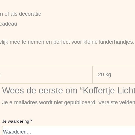
n of als decoratie
scadeau
lijk mee te nemen en perfect voor kleine kinderhandjes.
t
20 kg
Wees de eerste om “Koffertje Lich
Je e-mailadres wordt niet gepubliceerd.
Vereiste velde
Je waardering
*