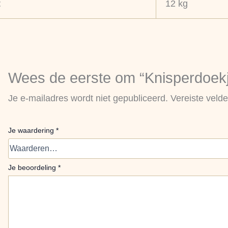
t
12 kg
Wees de eerste om “Knisperdoekje
Je e-mailadres wordt niet gepubliceerd.
Vereiste veld
Je waardering
*
Je beoordeling
*