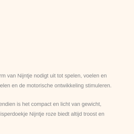
rm van Nijntje nodigt uit tot spelen, voelen en
kelen en de motorische ontwikkeling stimuleren.
ndien is het compact en licht van gewicht,
perdoekje Nijntje roze biedt altijd troost en