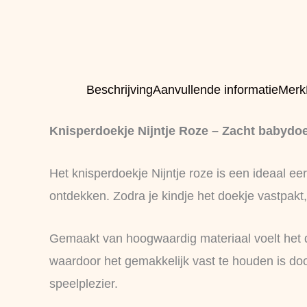
Beschrijving
Aanvullende informatie
Merk
Knisperdoekje Nijntje Roze – Zacht babydoe
Het knisperdoekje Nijntje roze is een ideaal eers
ontdekken. Zodra je kindje het doekje vastpakt,
Gemaakt van hoogwaardig materiaal voelt het d
waardoor het gemakkelijk vast te houden is door 
speelplezier.