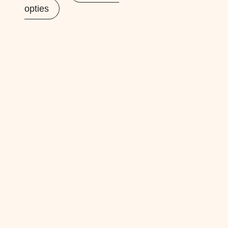
opties