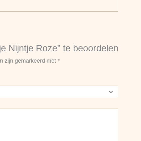
 Nijntje Roze” te beoordelen
en zijn gemarkeerd met
*