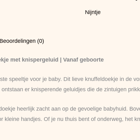
Nijntje
Beoordelingen (0)
kje met knispergeluid | Vanaf geboorte
te speeltje voor je baby. Dit lieve knuffeldoekje in de vo
 ontstaan er knisperende geluidjes die de zintuigen prik
oekje heerlijk zacht aan op de gevoelige babyhuid. Bove
kleine handjes. Of je nu thuis bent of onderweg, het knis