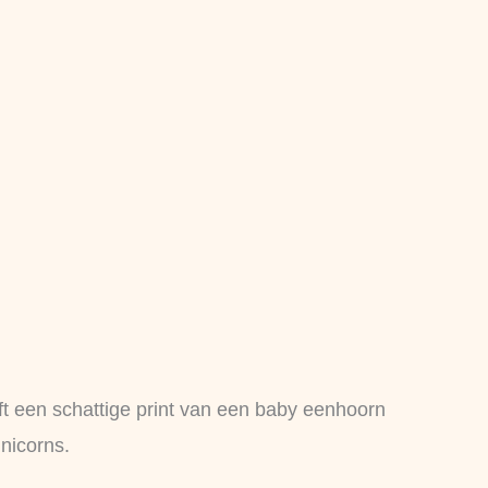
ft een schattige print van een baby eenhoorn
unicorns.