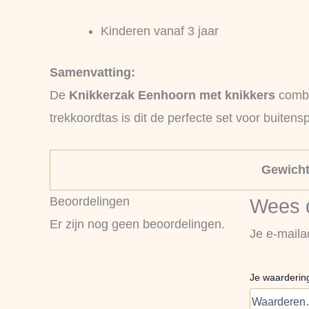
Kinderen vanaf 3 jaar
Samenvatting:
De
Knikkerzak Eenhoorn met knikkers
combi
trekkoordtas is dit de perfecte set voor buiten
Gewich
Beoordelingen
Wees d
Er zijn nog geen beoordelingen.
Je e-maila
Je waarderi