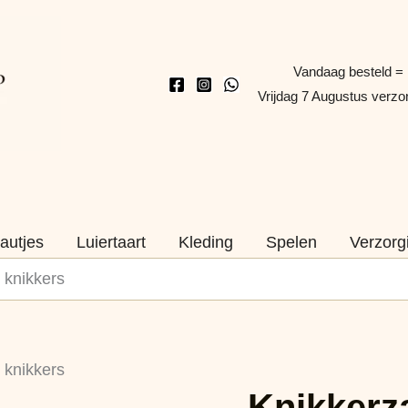
Vandaag besteld =
Vrijdag 7 Augustus verz
autjes
Luiertaart
Kleding
Spelen
Verzorg
 knikkers
 knikkers
Knikkerz