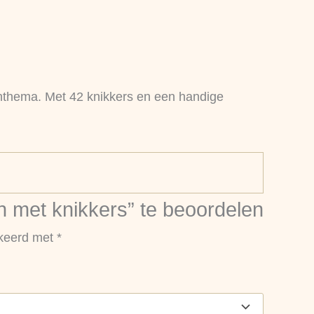
nthema. Met 42 knikkers en een handige
 met knikkers” te beoordelen
rkeerd met
*