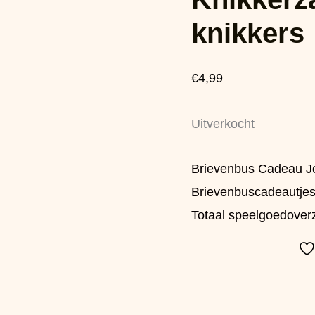
knikkers
€
4,99
Uitverkocht
Brievenbus Cadeau J
Brievenbuscadeautje
Totaal speelgoedoverz