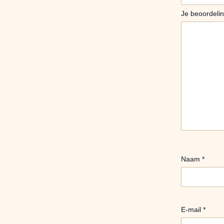
Je beoordeli
Naam
*
E-mail
*