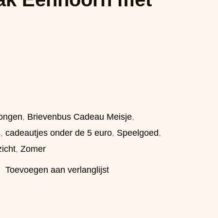
ongen
,
Brievenbus Cadeau Meisje
,
s
,
cadeautjes onder de 5 euro
,
Speelgoed
,
icht
,
Zomer
Toevoegen aan verlanglijst