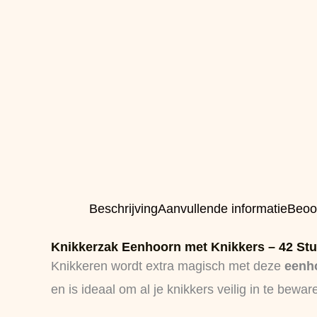
Beschrijving
Aanvullende informatie
Beoo
Knikkerzak Eenhoorn met Knikkers – 42 St
Knikkeren wordt extra magisch met deze
eenho
en is ideaal om al je knikkers veilig in te bewar