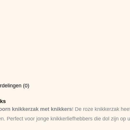
rdelingen (0)
uks
orn knikkerzak met knikkers
! De roze knikkerzak hee
en. Perfect voor jonge knikkerliefhebbers die dol zijn op 